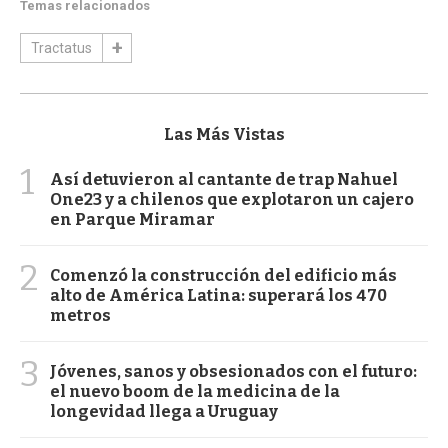
Temas relacionados
Tractatus
Las Más Vistas
1
Así detuvieron al cantante de trap Nahuel
One23 y a chilenos que explotaron un cajero
en Parque Miramar
2
Comenzó la construcción del edificio más
alto de América Latina: superará los 470
metros
3
Jóvenes, sanos y obsesionados con el futuro:
el nuevo boom de la medicina de la
longevidad llega a Uruguay