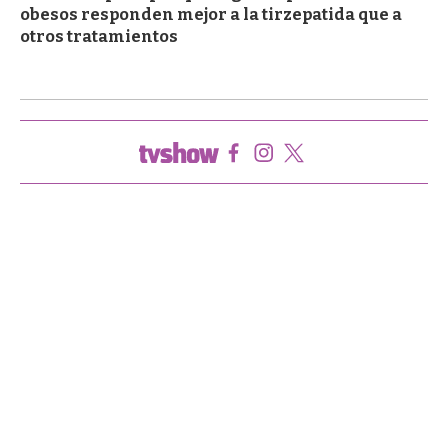
obesos responden mejor a la tirzepatida que a
otros tratamientos