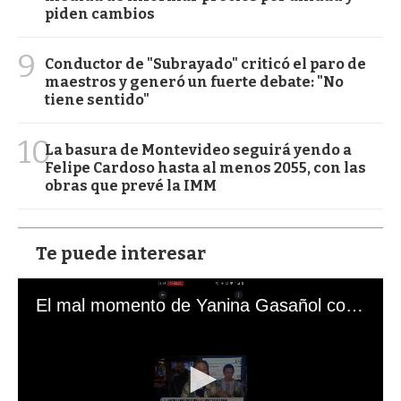
piden cambios
9
Conductor de "Subrayado" criticó el paro de
maestros y generó un fuerte debate: "No
tiene sentido"
10
La basura de Montevideo seguirá yendo a
Felipe Cardoso hasta al menos 2055, con las
obras que prevé la IMM
Te puede interesar
El mal momento de Yanina Gasañol con un hincha argentino en "Subrayado"