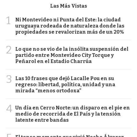
Las Más Vistas
1
Ni Montevideo ni Punta del Este: la ciudad
uruguaya rodeada de naturaleza donde las
propiedades se revalorizan más de un 20%
2
Lo que no se vio de la insólita suspensión del
partido entre Montevideo City Torque y
Peñarol en el Estadio Charrúa
3
Las 10 frases que dejó Lacalle Pou en su
regreso: libertad, política, unidad y una
mirada “menos ortodoxa”
4
Un día en Cerro Norte: un disparo en el pie en
medio de recorrida de El País y la tensión
latente entre bandas