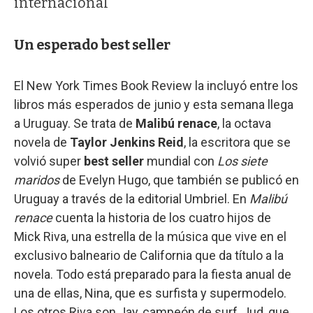
internacional
Un esperado best seller
El New York Times Book Review la incluyó entre los
libros más esperados de junio y esta semana llega
a Uruguay. Se trata de
Malibú renace
, la octava
novela de
Taylor Jenkins Reid
, la escritora que se
volvió super
best seller
mundial con
Los siete
maridos
de Evelyn Hugo, que también se publicó en
Uruguay a través de la editorial Umbriel. En
Malibú
renace
cuenta la historia de los cuatro hijos de
Mick Riva, una estrella de la música que vive en el
exclusivo balneario de California que da título a la
novela. Todo está preparado para la fiesta anual de
una de ellas, Nina, que es surfista y supermodelo.
Los otros Riva son Jay, campeón de surf, Jud, que