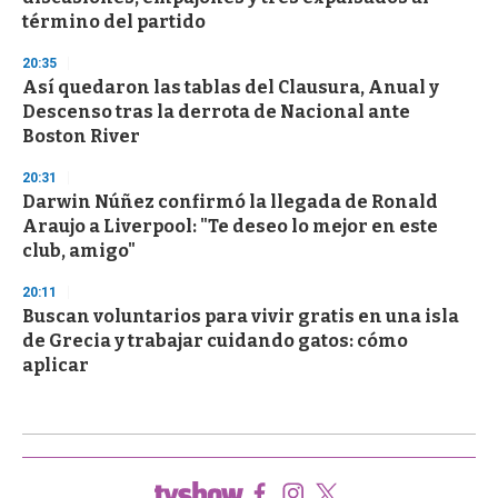
término del partido
20:35
Así quedaron las tablas del Clausura, Anual y
Descenso tras la derrota de Nacional ante
Boston River
20:31
Darwin Núñez confirmó la llegada de Ronald
Araujo a Liverpool: "Te deseo lo mejor en este
club, amigo"
20:11
Buscan voluntarios para vivir gratis en una isla
de Grecia y trabajar cuidando gatos: cómo
aplicar