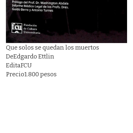
Que solos se quedan los muertos
De
Edgardo Ettlin
Edita
FCU
Precio
1.800 pesos