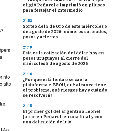
eligió Peñarol e imprimió en pilusos
para festejar el Intermedio
21:53
Sorteo del 5 de Oro de este miércoles 5
an
de agosto de 2026: números sorteados,
pozos y aciertos
21:19
 ópera
Esta es la cotización del dólar hoy en
a
pesos uruguayos al cierre del
miércoles 5 de agosto de 2026
21:16
rinto
¿Por qué está lenta o se cae la
o alto
plataforma e-BROU, qué alcance tiene
el problema, qué riesgos hay y cuándo
se resolverá?
tre
21:15
El primer gol del argentino Leonel
Jaime en Peñarol: en una final y con
una definición de lujo
llón