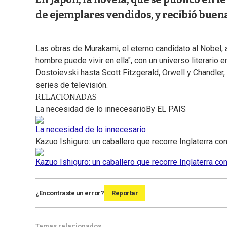
de ejemplares vendidos, y recibió buena
Las obras de Murakami, el eterno candidato al Nobel, a
hombre puede vivir en ella", con un universo literario 
Dostoievski hasta Scott Fitzgerald, Orwell y Chandler,
series de televisión.
RELACIONADAS
La necesidad de lo innecesario
By
EL PAIS
La necesidad de lo innecesario
Kazuo Ishiguro: un caballero que recorre Inglaterra co
Kazuo Ishiguro: un caballero que recorre Inglaterra co
¿Encontraste un error?
Reportar
Temas relacionados