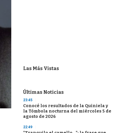
Las Más Vistas
Últimas Noticias
23:45
Conocé los resultados de la Quiniela y
la Tómbola nocturna del miércoles 5 de
agosto de 2026
22:49
"Tranquilo el camello...": la frase que