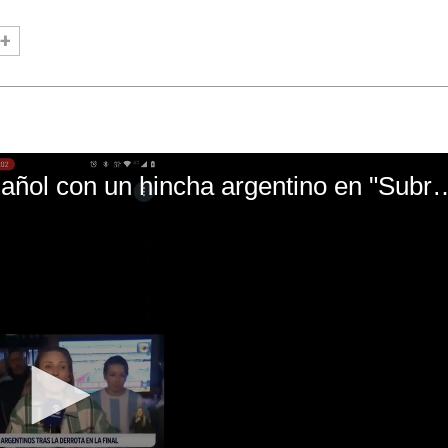
El mal momento de Yanina Gasañol con un hin