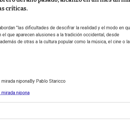
s críticas.
bordan "las dificultades de descifrar la realidad y el modo en qu
en el que aparecen alusiones a la tradición occidental, desde
 además de otras a la cultura popular como la música, el cine o l
n mirada nipona
By
Pablo Staricco
n mirada nipona