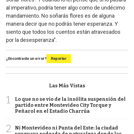
al imperativo, podría tener algo como de undécimo
mandamiento. No soñarás flores es de alguna
manera decir que no podrás tener esperanza. Y
siento que todos los cuentos están atravesados
por la desesperanza”.
¿Encontraste un error?
Reportar
Las Más Vistas
1
Lo que no se vio de la insólita suspensión del
partido entre Montevideo City Torque y
Peñarol en el Estadio Charrúa
2
Ni Montevideo ni Punta del Este: la ciudad
uruguaya rodeada de naturaleza donde las