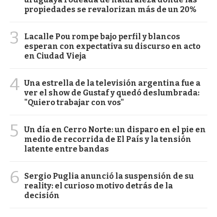
propiedades se revalorizan más de un 20%
3
Lacalle Pou rompe bajo perfil y blancos
esperan con expectativa su discurso en acto
en Ciudad Vieja
4
Una estrella de la televisión argentina fue a
ver el show de Gustaf y quedó deslumbrada:
"Quiero trabajar con vos"
5
Un día en Cerro Norte: un disparo en el pie en
medio de recorrida de El País y la tensión
latente entre bandas
6
Sergio Puglia anunció la suspensión de su
reality: el curioso motivo detrás de la
decisión