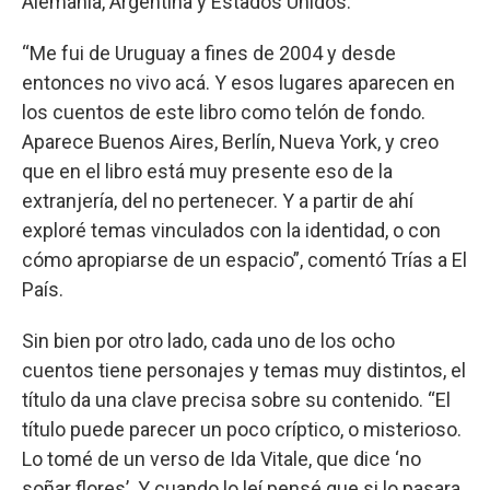
Alemania, Argentina y Estados Unidos.
“Me fui de Uruguay a fines de 2004 y desde
entonces no vivo acá. Y esos lugares aparecen en
los cuentos de este libro como telón de fondo.
Aparece Buenos Aires, Berlín, Nueva York, y creo
que en el libro está muy presente eso de la
extranjería, del no pertenecer. Y a partir de ahí
exploré temas vinculados con la identidad, o con
cómo apropiarse de un espacio”, comentó Trías a El
País.
Sin bien por otro lado, cada uno de los ocho
cuentos tiene personajes y temas muy distintos, el
título da una clave precisa sobre su contenido. “El
título puede parecer un poco críptico, o misterioso.
Lo tomé de un verso de Ida Vitale, que dice ‘no
soñar flores’. Y cuando lo leí pensé que si lo pasara