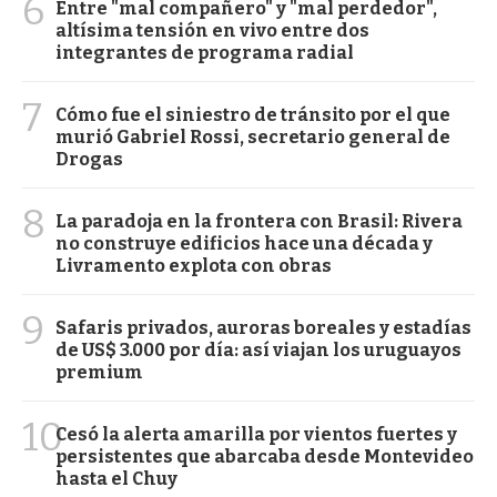
6
Entre "mal compañero" y "mal perdedor",
altísima tensión en vivo entre dos
integrantes de programa radial
7
Cómo fue el siniestro de tránsito por el que
murió Gabriel Rossi, secretario general de
Drogas
8
La paradoja en la frontera con Brasil: Rivera
no construye edificios hace una década y
Livramento explota con obras
9
Safaris privados, auroras boreales y estadías
de US$ 3.000 por día: así viajan los uruguayos
premium
10
Cesó la alerta amarilla por vientos fuertes y
persistentes que abarcaba desde Montevideo
hasta el Chuy