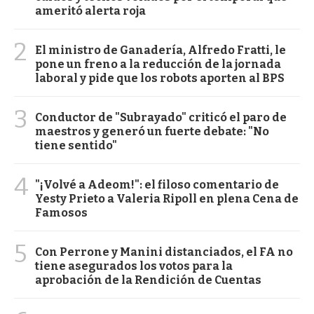
ameritó alerta roja
2
El ministro de Ganadería, Alfredo Fratti, le
pone un freno a la reducción de la jornada
laboral y pide que los robots aporten al BPS
3
Conductor de "Subrayado" criticó el paro de
maestros y generó un fuerte debate: "No
tiene sentido"
4
"¡Volvé a Adeom!": el filoso comentario de
Yesty Prieto a Valeria Ripoll en plena Cena de
Famosos
5
Con Perrone y Manini distanciados, el FA no
tiene asegurados los votos para la
aprobación de la Rendición de Cuentas