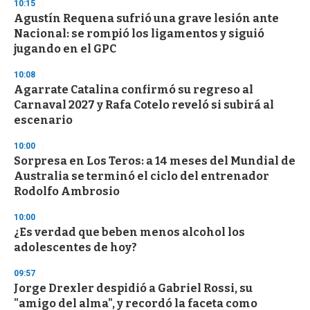
10:15
Agustín Requena sufrió una grave lesión ante
Nacional: se rompió los ligamentos y siguió
jugando en el GPC
10:08
Agarrate Catalina confirmó su regreso al
Carnaval 2027 y Rafa Cotelo reveló si subirá al
escenario
10:00
Sorpresa en Los Teros: a 14 meses del Mundial de
Australia se terminó el ciclo del entrenador
Rodolfo Ambrosio
10:00
¿Es verdad que beben menos alcohol los
adolescentes de hoy?
09:57
Jorge Drexler despidió a Gabriel Rossi, su
"amigo del alma", y recordó la faceta como