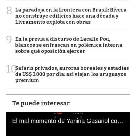
8
La paradoja en la frontera con Brasil: Rivera
no construye edificios hace una década y
Livramento explota con obras
9
En la previa a discurso de Lacalle Pou,
blancos se enfrascan en polémica interna
sobre qué oposición ejercer
10
Safaris privados, auroras boreales y estadías
de US$ 3.000 por día: así viajan los uruguayos
premium
Te puede interesar
El mal momento de Yanina Gasañol con un hincha argentino en "Subrayado"