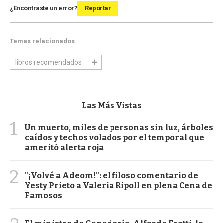
¿Encontraste un error?
Reportar
Temas relacionados
libros recomendados
Las Más Vistas
1
Un muerto, miles de personas sin luz, árboles
caídos y techos volados por el temporal que
ameritó alerta roja
2
"¡Volvé a Adeom!": el filoso comentario de
Yesty Prieto a Valeria Ripoll en plena Cena de
Famosos