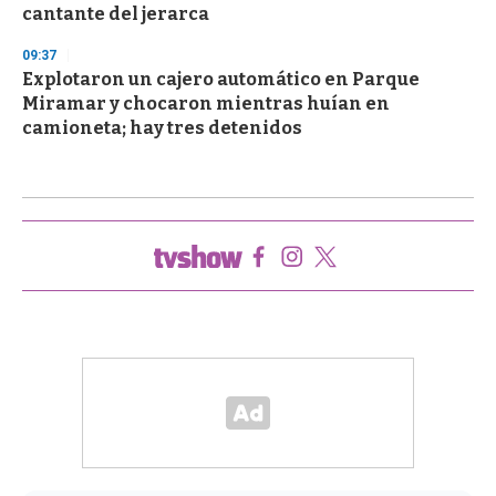
cantante del jerarca
09:37
Explotaron un cajero automático en Parque
Miramar y chocaron mientras huían en
camioneta; hay tres detenidos