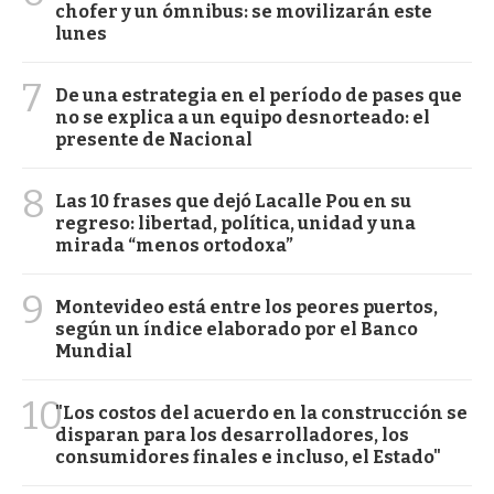
chofer y un ómnibus: se movilizarán este
lunes
7
De una estrategia en el período de pases que
no se explica a un equipo desnorteado: el
presente de Nacional
8
Las 10 frases que dejó Lacalle Pou en su
regreso: libertad, política, unidad y una
mirada “menos ortodoxa”
9
Montevideo está entre los peores puertos,
según un índice elaborado por el Banco
Mundial
10
"Los costos del acuerdo en la construcción se
disparan para los desarrolladores, los
consumidores finales e incluso, el Estado"