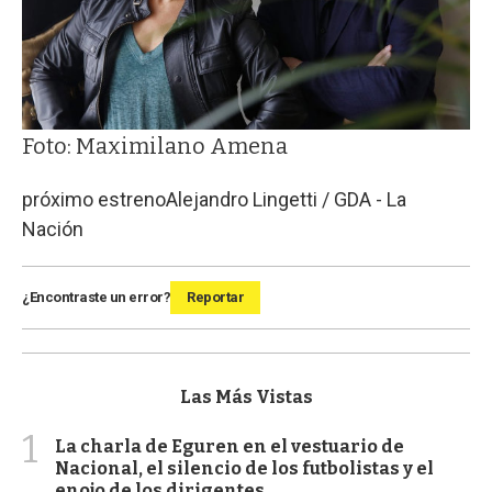
Foto: Maximilano Amena
próximo estreno
Alejandro Lingetti / GDA - La
Nación
¿Encontraste un error?
Reportar
Las Más Vistas
1
La charla de Eguren en el vestuario de
Nacional, el silencio de los futbolistas y el
enojo de los dirigentes