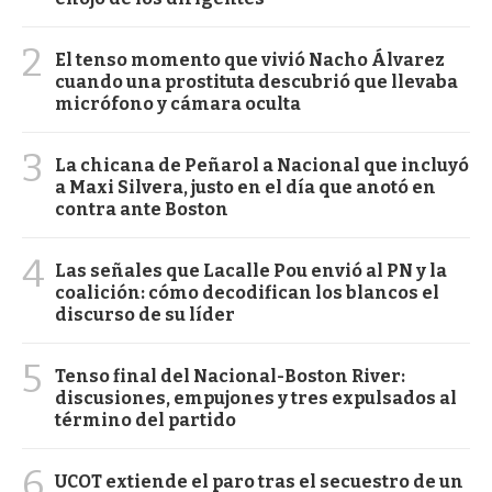
2
El tenso momento que vivió Nacho Álvarez
cuando una prostituta descubrió que llevaba
micrófono y cámara oculta
3
La chicana de Peñarol a Nacional que incluyó
a Maxi Silvera, justo en el día que anotó en
contra ante Boston
4
Las señales que Lacalle Pou envió al PN y la
coalición: cómo decodifican los blancos el
discurso de su líder
5
Tenso final del Nacional-Boston River:
discusiones, empujones y tres expulsados al
término del partido
6
UCOT extiende el paro tras el secuestro de un