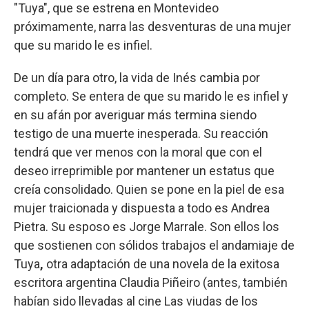
"Tuya", que se estrena en Montevideo
próximamente, narra las desventuras de una mujer
que su marido le es infiel.
De un día para otro, la vida de Inés cambia por
completo. Se entera de que su marido le es infiel y
en su afán por averiguar más termina siendo
testigo de una muerte inesperada. Su reacción
tendrá que ver menos con la moral que con el
deseo irreprimible por mantener un estatus que
creía consolidado. Quien se pone en la piel de esa
mujer traicionada y dispuesta a todo es Andrea
Pietra. Su esposo es Jorge Marrale. Son ellos los
que sostienen con sólidos trabajos el andamiaje de
Tuya
,
otra adaptación de una novela de la exitosa
escritora argentina Claudia Piñeiro (antes, también
habían sido llevadas al cine Las viudas de los