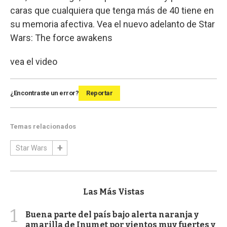
caras que cualquiera que tenga más de 40 tiene en
su memoria afectiva. Vea el nuevo adelanto de Star
Wars: The force awakens
vea el video
¿Encontraste un error?
Reportar
Temas relacionados
Star Wars
Las Más Vistas
1
Buena parte del país bajo alerta naranja y
amarilla de Inumet por vientos muy fuertes y