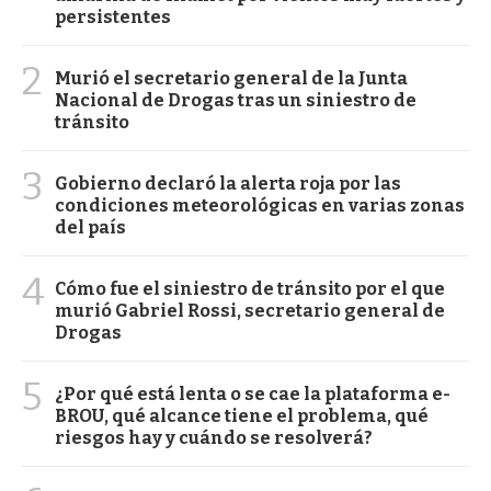
persistentes
2
Murió el secretario general de la Junta
Nacional de Drogas tras un siniestro de
tránsito
3
Gobierno declaró la alerta roja por las
condiciones meteorológicas en varias zonas
del país
4
Cómo fue el siniestro de tránsito por el que
murió Gabriel Rossi, secretario general de
Drogas
5
¿Por qué está lenta o se cae la plataforma e-
BROU, qué alcance tiene el problema, qué
riesgos hay y cuándo se resolverá?