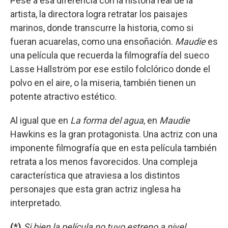
Pese a esa diferencia con la historia real de la
artista, la directora logra retratar los paisajes
marinos, donde transcurre la historia, como si
fueran acuarelas, como una ensoñación.
Maudie
es
una película que recuerda la filmografía del sueco
Lasse Hallström por ese estilo folclórico donde el
polvo en el aire, o la miseria, también tienen un
potente atractivo estético.
Al igual que en
La forma del agua
, en
Maudie
Hawkins es la gran protagonista. Una actriz con una
imponente filmografía que en esta película también
retrata a los menos favorecidos. Una compleja
característica que atraviesa a los distintos
personajes que esta gran actriz inglesa ha
interpretado.
(*)
Si bien la película no tuvo estreno a nivel