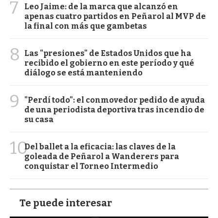
7
Leo Jaime: de la marca que alcanzó en
apenas cuatro partidos en Peñarol al MVP de
la final con más que gambetas
8
Las "presiones" de Estados Unidos que ha
recibido el gobierno en este período y qué
diálogo se está manteniendo
9
"Perdí todo": el conmovedor pedido de ayuda
de una periodista deportiva tras incendio de
su casa
10
Del ballet a la eficacia: las claves de la
goleada de Peñarol a Wanderers para
conquistar el Torneo Intermedio
Te puede interesar