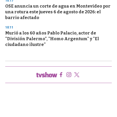
10:17
OSE anuncia un corte de agua en Montevideo por
una rotura este jueves 6 de agosto de 2026: el
barrio afectado
10:11
Murió a los 60 años Pablo Palacio, actor de
"División Palermo", "Homo Argentum" y "El
ciudadano ilustre"