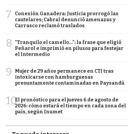
7
Conexión Ganadera: Justicia prorrogó las
cautelares; Cabral denunció amenazas y
Carrasco reclamó traslados
8
"Tranquilo el camello...": la frase que eligió
Peñarol e imprimió en pilusos para festejar
el Intermedio
9
Mujer de 29 años permanece en CTI tras
intoxicarse con hamburguesas
presuntamente contaminadas en Paysandú
10
El pronóstico para el jueves 6 de agosto de
2026: cómo estará el tiempo en cada zona del
país, según Inumet