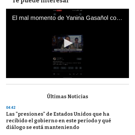
Te puede interesar
El mal momento de Yanina Gasañol con un hincha argentino en "Subrayado"
0
s
e
c
Últimas Noticias
o
n
04:42
d
Las "presiones" de Estados Unidos que ha
s
o
recibido el gobierno en este período y qué
f
diálogo se está manteniendo
3
3