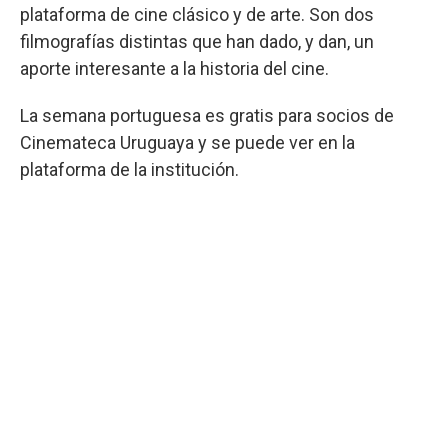
plataforma de cine clásico y de arte. Son dos
filmografías distintas que han dado, y dan, un
aporte interesante a la historia del cine.
La semana portuguesa es gratis para socios de
Cinemateca Uruguaya y se puede ver en la
plataforma de la institución.