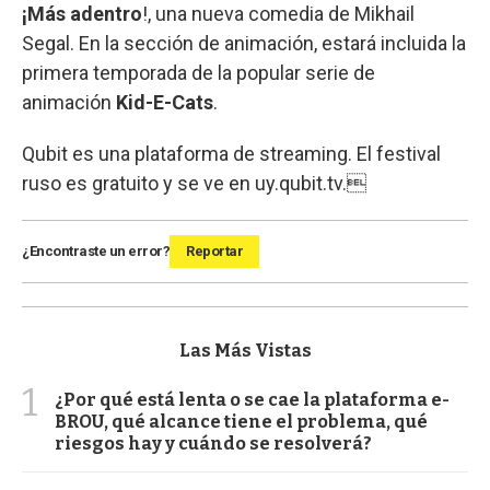
¡Más adentro
!, una nueva comedia de Mikhail
Segal. En la sección de animación, estará incluida la
primera temporada de la popular serie de
animación
Kid-E-Cats
.
Qubit es una plataforma de streaming. El festival
ruso es gratuito y se ve en uy.qubit.tv.
¿Encontraste un error?
Reportar
Las Más Vistas
1
¿Por qué está lenta o se cae la plataforma e-
BROU, qué alcance tiene el problema, qué
riesgos hay y cuándo se resolverá?