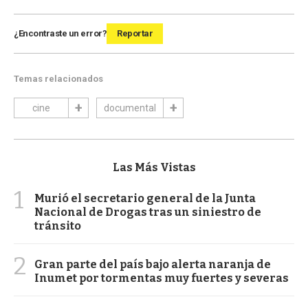
¿Encontraste un error?
Reportar
Temas relacionados
cine
documental
Las Más Vistas
1
Murió el secretario general de la Junta
Nacional de Drogas tras un siniestro de
tránsito
2
Gran parte del país bajo alerta naranja de
Inumet por tormentas muy fuertes y severas