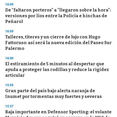
s
16:09
De "faltaron porteros" a "llegaron sobre la hora":
versiones por líos entre la Policía e hinchas de
Peñarol
16:09
Talleres, títeres y un cierre de lujo con Hugo
Fattoruso: así será la nueva edición del Paseo Sur
Palermo
16:00
El estiramiento de 5 minutos al despertar que
ayuda a proteger las rodillas y reduce la rigidez
articular
15:55
Gran parte del país bajo alerta naranja de
Inumet por tormentas muy fuertes y severas
15:37
Baja importante en Defensor Sporting: el volante