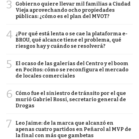
3
Gobierno quiere llevar mil familias a Ciudad
Vieja aprovechando ocho propiedades
públicas: ¿cómo es el plan del MVOT?
4
¿Por qué está lenta o se cae la plataforma e-
BROU, qué alcance tiene el problema, qué
riesgos hay y cuándo se resolverá?
5
El ocaso de las galerías del Centro y el boom
en Pocitos: cómo se reconfigura el mercado
de locales comerciales
6
Cómo fue el siniestro de tránsito por el que
murió Gabriel Rossi, secretario general de
Drogas
7
Leo Jaime: de la marca que alcanzó en
apenas cuatro partidos en Peñarol al MVP de
la final con más que gambetas