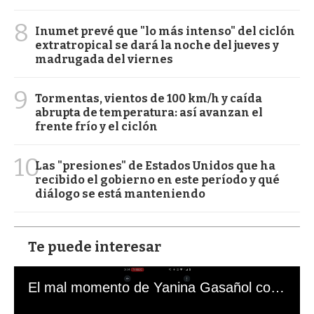
8
Inumet prevé que "lo más intenso" del ciclón
extratropical se dará la noche del jueves y
madrugada del viernes
9
Tormentas, vientos de 100 km/h y caída
abrupta de temperatura: así avanzan el
frente frío y el ciclón
10
Las "presiones" de Estados Unidos que ha
recibido el gobierno en este período y qué
diálogo se está manteniendo
Te puede interesar
El mal momento de Yanina Gasañol con un hincha argentino en "Subrayado"