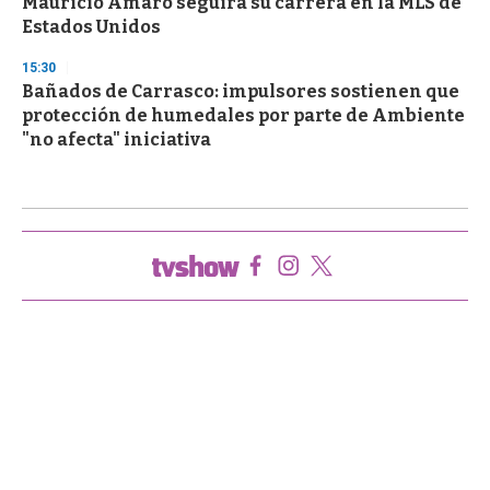
Mauricio Amaro seguirá su carrera en la MLS de
Estados Unidos
15:30
Bañados de Carrasco: impulsores sostienen que
protección de humedales por parte de Ambiente
"no afecta" iniciativa