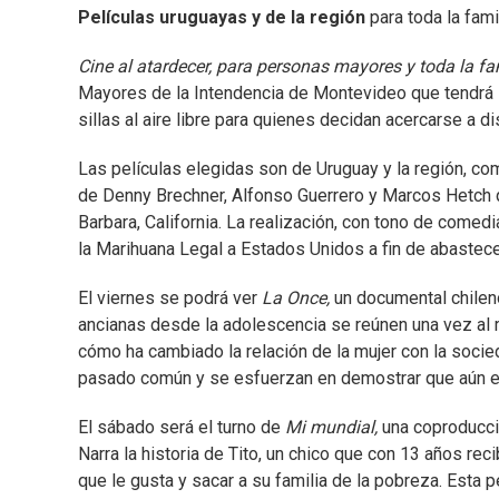
Películas uruguayas y de la región
para toda la fami
Cine al atardecer, para personas mayores y toda la fa
Mayores de la Intendencia de Montevideo que tendrá l
sillas al aire libre para quienes decidan acercarse a d
Las películas elegidas son de Uruguay y la región, 
de Denny Brechner, Alfonso Guerrero y Marcos Hetch 
Barbara, California. La realización, con tono de comed
la Marihuana Legal a Estados Unidos a fin de abastece
El viernes se podrá ver
La Once,
un documental chilen
ancianas desde la adolescencia se reúnen una vez al me
cómo ha cambiado la relación de la mujer con la socied
pasado común y se esfuerzan en demostrar que aún e
El sábado será el turno de
Mi mundial,
una coproducció
Narra la historia de Tito, un chico que con 13 años rec
que le gusta y sacar a su familia de la pobreza. Esta 