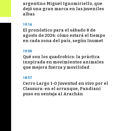
argentino Miguel Ignomiriello, que
dejó una gran marca en las juveniles
albas
19:16
El pronóstico para el sábado 8 de
agosto de 2026: cómo estará el tiempo
en cada zona del país, según Inumet
19:00
Qué son los quadrobics: la práctica
inspirada en movimientos animales
que mejora fuerza y movilidad
18:57
Cerro Largo 1-0 Juventud en vivo por el
Clausura: en el arranque, Pandiani
puso en ventaja al Arachán