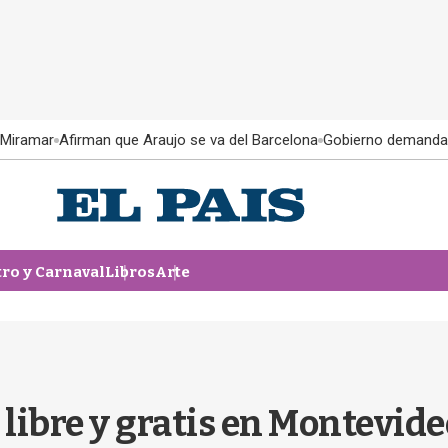
 Miramar
Afirman que Araujo se va del Barcelona
Gobierno demanda
tro y Carnaval
Libros
Arte
e libre y gratis en Montevid