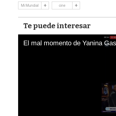
Mi Mundial
cine
Te puede interesar