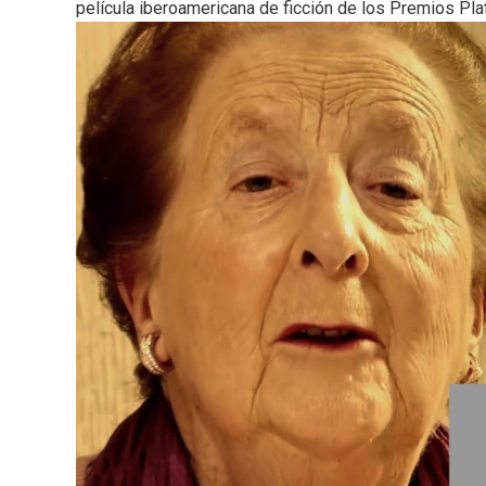
película iberoamericana de ficción de los Premios Plat