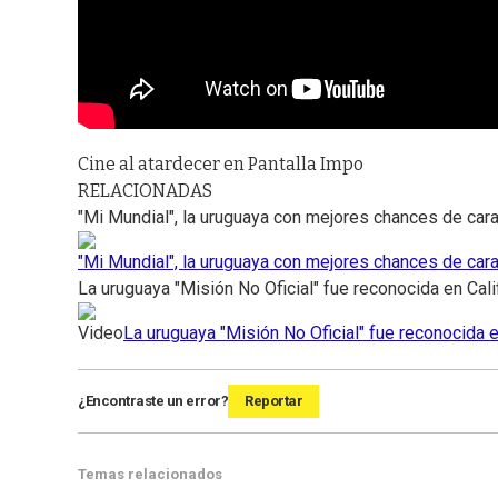
Cine al atardecer en Pantalla Impo
RELACIONADAS
"Mi Mundial", la uruguaya con mejores chances de cara
"Mi Mundial", la uruguaya con mejores chances de cara
La uruguaya "Misión No Oficial" fue reconocida en Cali
Video
La uruguaya "Misión No Oficial" fue reconocida e
¿Encontraste un error?
Reportar
Temas relacionados