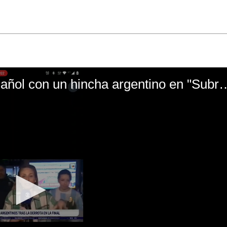
El mal momento de Yanina Gasañol con un hin