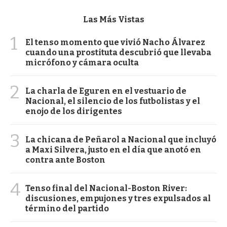
Las Más Vistas
1
El tenso momento que vivió Nacho Álvarez
cuando una prostituta descubrió que llevaba
micrófono y cámara oculta
2
La charla de Eguren en el vestuario de
Nacional, el silencio de los futbolistas y el
enojo de los dirigentes
3
La chicana de Peñarol a Nacional que incluyó
a Maxi Silvera, justo en el día que anotó en
contra ante Boston
4
Tenso final del Nacional-Boston River:
discusiones, empujones y tres expulsados al
término del partido