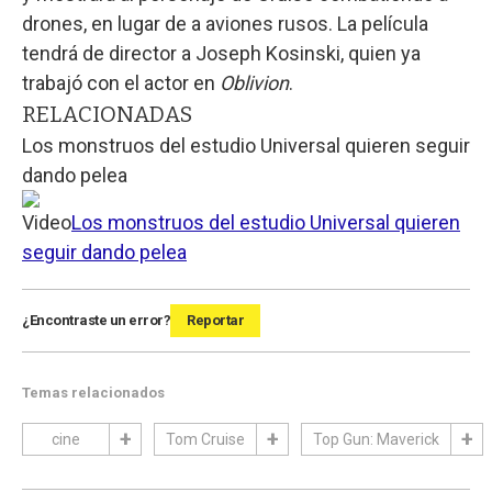
drones, en lugar de a aviones rusos. La película
tendrá de director a Joseph Kosinski, quien ya
trabajó con el actor en
Oblivion
.
RELACIONADAS
Los monstruos del estudio Universal quieren seguir
dando pelea
Video
Los monstruos del estudio Universal quieren
seguir dando pelea
¿Encontraste un error?
Reportar
Temas relacionados
cine
Tom Cruise
Top Gun: Maverick