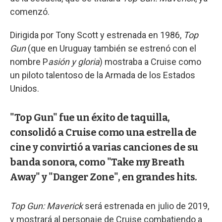
comenzó.
Dirigida por Tony Scott y estrenada en 1986,
Top
Gun
(que en Uruguay también se estrenó con el
nombre P
asión y gloria
) mostraba a Cruise como
un piloto talentoso de la Armada de los Estados
Unidos.
"Top Gun" fue un éxito de taquilla,
consolidó a Cruise como una estrella de
cine y convirtió a varias canciones de su
banda sonora, como "Take my Breath
Away" y "Danger Zone", en grandes hits.
Top Gun: Maverick
será estrenada en julio de 2019,
y mostrará al personaje de Cruise combatiendo a