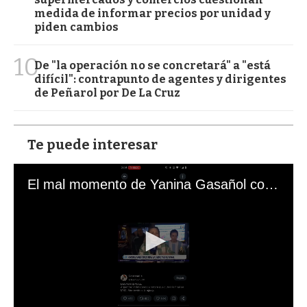
medida de informar precios por unidad y
piden cambios
10
De "la operación no se concretará" a "está
difícil": contrapunto de agentes y dirigentes
de Peñarol por De La Cruz
Te puede interesar
El mal momento de Yanina Gasañol con un hincha argentino en "Subrayado"