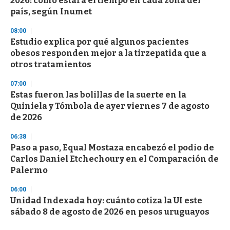
2026: cómo estará el tiempo en cada zona del
país, según Inumet
08:00
Estudio explica por qué algunos pacientes
obesos responden mejor a la tirzepatida que a
otros tratamientos
07:00
Estas fueron las bolillas de la suerte en la
Quiniela y Tómbola de ayer viernes 7 de agosto
de 2026
06:38
Paso a paso, Equal Mostaza encabezó el podio de
Carlos Daniel Etchechoury en el Comparación de
Palermo
06:00
Unidad Indexada hoy: cuánto cotiza la UI este
sábado 8 de agosto de 2026 en pesos uruguayos