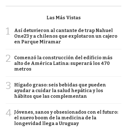
Las Más Vistas
1
Así detuvieron al cantante de trap Nahuel
One23 y a chilenos que explotaron un cajero
en Parque Miramar
2
Comenzó la construcción del edificio más
alto de América Latina: superará los 470
metros
3
Hígado graso: seis bebidas que pueden
ayudar a cuidar la salud hepática y los
hábitos que las complementan
4
Jóvenes, sanos y obsesionados con el futuro:
el nuevo boom de la medicina de la
longevidad llega a Uruguay