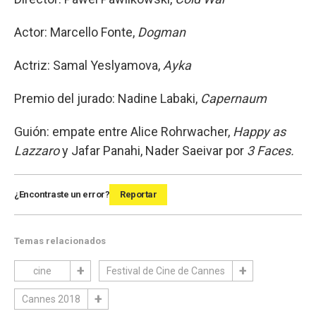
Actor: Marcello Fonte,
Dogman
Actriz: Samal Yeslyamova,
Ayka
Premio del jurado: Nadine Labaki,
Capernaum
Guión: empate entre Alice Rohrwacher,
Happy as
Lazzaro
y Jafar Panahi, Nader Saeivar por
3 Faces.
¿Encontraste un error?
Reportar
Temas relacionados
cine
Festival de Cine de Cannes
Cannes 2018