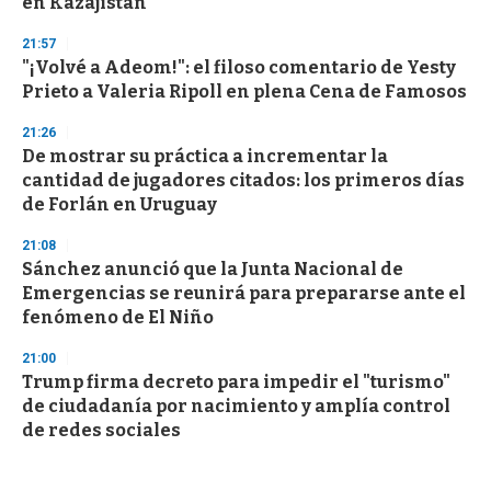
en Kazajistán
21:57
"¡Volvé a Adeom!": el filoso comentario de Yesty
Prieto a Valeria Ripoll en plena Cena de Famosos
21:26
De mostrar su práctica a incrementar la
cantidad de jugadores citados: los primeros días
de Forlán en Uruguay
21:08
Sánchez anunció que la Junta Nacional de
Emergencias se reunirá para prepararse ante el
fenómeno de El Niño
21:00
Trump firma decreto para impedir el "turismo"
de ciudadanía por nacimiento y amplía control
de redes sociales