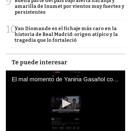
9
Buena parte del país bajo alerta naranja y
amarilla de Inumet por vientos muy fuertes y
persistentes
10
Yan Diomande es el fichaje más caro en la
historia de Real Madrid: origen atípico y la
tragedia que lo fortaleció
Te puede interesar
El mal momento de Yanina Gasañol con un hincha argentino en "Subrayado"