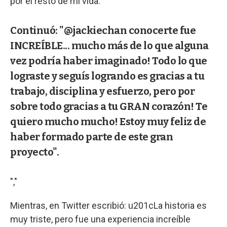
por el resto de mi vida."
Continuó: "@jackiechan conocerte fue
INCREÍBLE... mucho más de lo que alguna
vez podría haber imaginado! Todo lo que
lograste y seguís logrando es gracias a tu
trabajo, disciplina y esfuerzo, pero por
sobre todo gracias a tu GRAN corazón! Te
quiero mucho mucho! Estoy muy feliz de
haber formado parte de este gran
proyecto".
","
Mientras, en Twitter escribió: u201cLa historia es
muy triste, pero fue una experiencia increíble