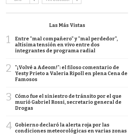
Las Más Vistas
1
Entre "mal compañero" y "mal perdedor",
altísima tensión en vivo entre dos
integrantes de programa radial
2
"¡Volvé a Adeom!": el filoso comentario de
Yesty Prieto a Valeria Ripoll en plena Cena de
Famosos
3
Cómo fue el siniestro de tránsito por el que
murió Gabriel Rossi, secretario general de
Drogas
4
Gobierno declaró la alerta roja por las
condiciones meteorológicas en varias zonas