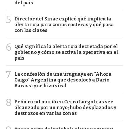
del país
5
Director del Sinae explicó qué implica la
alerta roja para zonas costeras y qué pasa
con las clases
6
Qué significa la alerta roja decretada por el
gobierno y cómo se activa la operativa en el
país
7
La confesión de una uruguaya en "Ahora
Caigo" Argentina que descolocó a Darío
Barassi y se hizo viral
8
Peón rural murió en Cerro Largo tras ser
alcanzado por un rayo; hubo desplazados y
destrozos en varias zonas