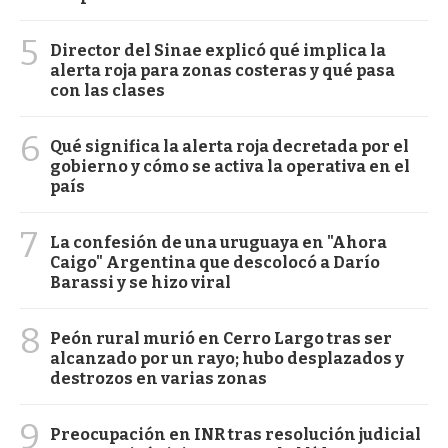
5
Director del Sinae explicó qué implica la
alerta roja para zonas costeras y qué pasa
con las clases
6
Qué significa la alerta roja decretada por el
gobierno y cómo se activa la operativa en el
país
7
La confesión de una uruguaya en "Ahora
Caigo" Argentina que descolocó a Darío
Barassi y se hizo viral
8
Peón rural murió en Cerro Largo tras ser
alcanzado por un rayo; hubo desplazados y
destrozos en varias zonas
9
Preocupación en INR tras resolución judicial