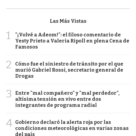
Las Más Vistas
1
"¡Volvé a Adeom!": el filoso comentario de
Yesty Prieto a Valeria Ripoll en plena Cena de
Famosos
2
Cómo fue el siniestro de tránsito por el que
murió Gabriel Rossi, secretario general de
Drogas
3
Entre "mal compañero" y "mal perdedor",
altísima tensión en vivo entre dos
integrantes de programa radial
4
Gobierno declaró la alerta roja por las
condiciones meteorológicas en varias zonas
del país