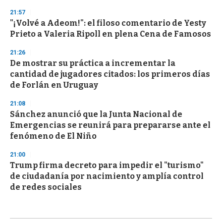
21:57
"¡Volvé a Adeom!": el filoso comentario de Yesty
Prieto a Valeria Ripoll en plena Cena de Famosos
21:26
De mostrar su práctica a incrementar la
cantidad de jugadores citados: los primeros días
de Forlán en Uruguay
21:08
Sánchez anunció que la Junta Nacional de
Emergencias se reunirá para prepararse ante el
fenómeno de El Niño
21:00
Trump firma decreto para impedir el "turismo"
de ciudadanía por nacimiento y amplía control
de redes sociales