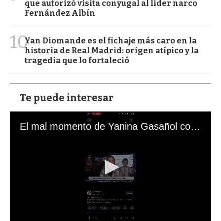
que autorizó visita conyugal al líder narco
Fernández Albín
10
Yan Diomande es el fichaje más caro en la
historia de Real Madrid: origen atípico y la
tragedia que lo fortaleció
Te puede interesar
El mal momento de Yanina Gasañol con un hincha argentino en "Subrayado"