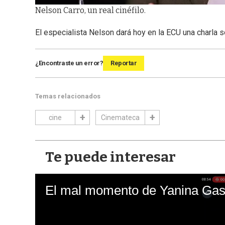
Nelson Carro, un real cinéfilo.
El especialista Nelson dará hoy en la ECU una charla s
¿Encontraste un error?
Reportar
Temas relacionados
cine
Cinemateca
Te puede interesar