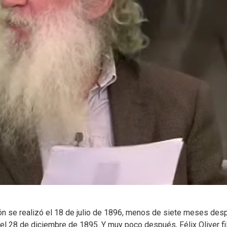
ción se realizó el 18 de julio de 1896, menos de siete meses de
, el 28 de diciembre de 1895. Y muy poco después, Félix Oliver f