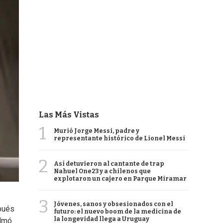
Las Más Vistas
1
Murió Jorge Messi, padre y
representante histórico de Lionel Messi
2
Así detuvieron al cantante de trap
Nahuel One23 y a chilenos que
explotaron un cajero en Parque Miramar
3
Jóvenes, sanos y obsesionados con el
spués
futuro: el nuevo boom de la medicina de
la longevidad llega a Uruguay
ilmó