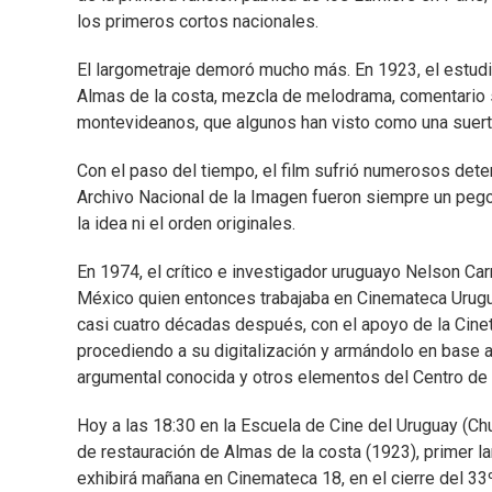
los primeros cortos nacionales.
El largometraje demoró mucho más. En 1923, el estudi
Almas de la costa, mezcla de melodrama, comentario 
montevideanos, que algunos han visto como una suert
Con el paso del tiempo, el film sufrió numerosos dete
Archivo Nacional de la Imagen fueron siempre un pe
la idea ni el orden originales.
En 1974, el crítico e investigador uruguayo Nelson Car
México quien entonces trabajaba en Cinemateca Urugu
casi cuatro décadas después, con el apoyo de la Cine
procediendo a su digitalización y armándolo en base a 
argumental conocida y otros elementos del Centro d
Hoy a las 18:30 en la Escuela de Cine del Uruguay (Ch
de restauración de Almas de la costa (1923), primer la
exhibirá mañana en Cinemateca 18, en el cierre del 33º