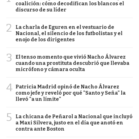
coalición: cómo decodifican los blancos el
discurso de su líder
2
La charla de Eguren en el vestuario de
Nacional, el silencio de los futbolistas y el
enojo de los dirigentes
3
El tenso momento que vivió Nacho Álvarez
cuando una prostituta descubrió que llevaba
micrófono y cámara oculta
4
Patricia Madrid opinó de Nacho Álvarez
como jefe y reveló por qué "Santo y Seña" la
llevó "a un límite"
5
La chicana de Peñarol a Nacional que incluyó
a Maxi Silvera, justo en el día que anotó en
contra ante Boston