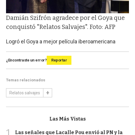
Damián Szifrón agradece por el Goya que
conquistó "Relatos Salvajes". Foto: AFP
Logró el Goya a mejor película iberoamericana
¿Encontraste un error?
Reportar
Temas relacionados
Relatos salvajes
Las Más Vistas
1
Las señales que Lacalle Pou envió al PN y la