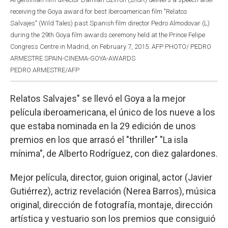
receiving the Goya award for best Iberoamerican film "Relatos
Salvajes" (Wild Tales) past Spanish film director Pedro Almodovar (L)
during the 29th Goya film awards ceremony held at the Prince Felipe
Congress Centre in Madrid, on February 7, 2015. AFP PHOTO/ PEDRO
ARMESTRE SPAIN-CINEMA-GOYA-AWARDS
PEDRO ARMESTRE/AFP
Relatos Salvajes" se llevó el Goya a la mejor
película iberoamericana, el único de los nueve a los
que estaba nominada en la 29 edición de unos
premios en los que arrasó el "thriller" "La isla
mínima", de Alberto Rodríguez, con diez galardones.
Mejor película, director, guion original, actor (Javier
Gutiérrez), actriz revelación (Nerea Barros), música
original, dirección de fotografía, montaje, dirección
artística y vestuario son los premios que consiguió