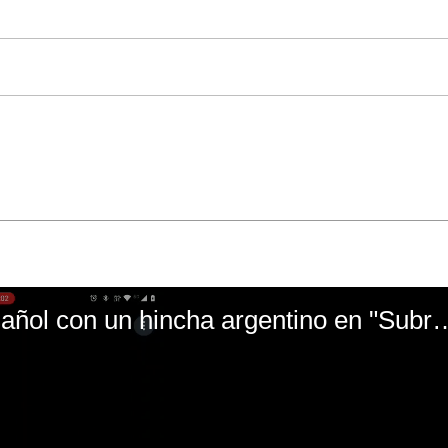
El mal momento de Yanina Gasañol con un hin