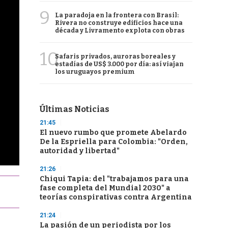
9
La paradoja en la frontera con Brasil:
Rivera no construye edificios hace una
década y Livramento explota con obras
10
Safaris privados, auroras boreales y
estadías de US$ 3.000 por día: así viajan
los uruguayos premium
Últimas Noticias
21:45
El nuevo rumbo que promete Abelardo
De la Espriella para Colombia: "Orden,
autoridad y libertad"
21:26
Chiqui Tapia: del "trabajamos para una
fase completa del Mundial 2030" a
teorías conspirativas contra Argentina
21:24
La pasión de un periodista por los