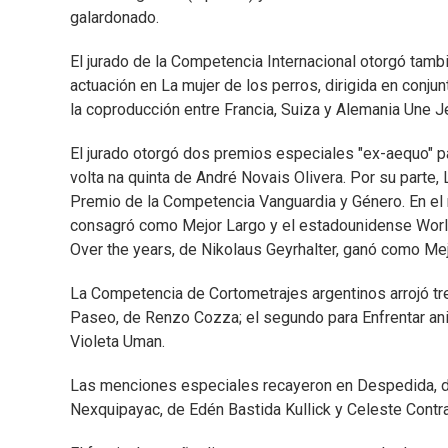
galardonado.
El jurado de la Competencia Internacional otorgó tambi
actuación en La mujer de los perros, dirigida en conju
la coproducción entre Francia, Suiza y Alemania Une 
El jurado otorgó dos premios especiales "ex-aequo" p
volta na quinta de André Novais Olivera. Por su parte, 
Premio de la Competencia Vanguardia y Género. En el m
consagró como Mejor Largo y el estadounidense World
Over the years, de Nikolaus Geyrhalter, ganó como M
La Competencia de Cortometrajes argentinos arrojó tr
Paseo, de Renzo Cozza; el segundo para Enfrentar ani
Violeta Uman.
Las menciones especiales recayeron en Despedida, de
Nexquipayac, de Edén Bastida Kullick y Celeste Contra