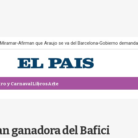
 Miramar
Afirman que Araujo se va del Barcelona
Gobierno demanda
tro y Carnaval
Libros
Arte
ran ganadora del Bafici