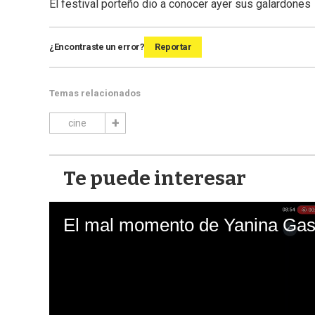
El festival porteño dio a conocer ayer sus galardones
¿Encontraste un error?
Reportar
Temas relacionados
cine
Te puede interesar