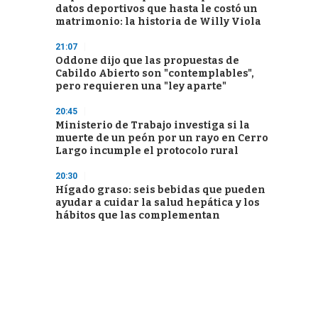
datos deportivos que hasta le costó un
matrimonio: la historia de Willy Viola
21:07
Oddone dijo que las propuestas de
Cabildo Abierto son "contemplables",
pero requieren una "ley aparte"
20:45
Ministerio de Trabajo investiga si la
muerte de un peón por un rayo en Cerro
Largo incumple el protocolo rural
20:30
Hígado graso: seis bebidas que pueden
ayudar a cuidar la salud hepática y los
hábitos que las complementan