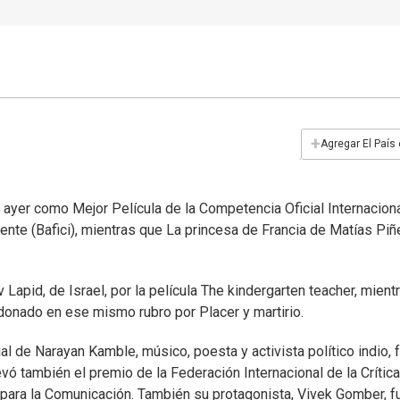
+
Agregar El País
 ayer como Mejor Película de la Competencia Oficial Internaciona
nte (Bafici), mientras que La princesa de Francia de Matías Piñe
 Lapid, de Israel, por la película The kindergarten teacher, mient
onado en ese mismo rubro por Placer y martirio.
cial de Narayan Kamble, músico, poesta y activista político indio, f
levó también el premio de la Federación Internacional de la Crítica
 para la Comunicación. También su protagonista, Vivek Gomber, f