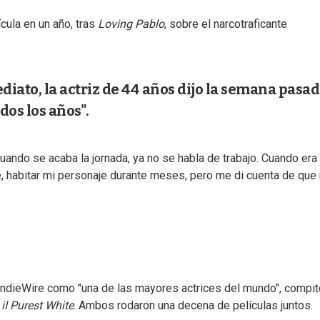
cula en un año, tras
Loving Pablo
, sobre el narcotraficante
diato, la actriz de 44 años dijo la semana pasa
os los años".
Cuando se acaba la jornada, ya no se habla de trabajo. Cuando er
me, habitar mi personaje durante meses, pero me di cuenta de que
o IndieWire como "una de las mayores actrices del mundo", compit
iI Purest White
. Ambos rodaron una decena de películas juntos.