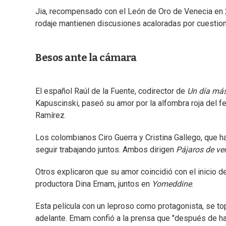
Jia, recompensado con el León de Oro de Venecia en
rodaje mantienen discusiones acaloradas por cuestione
Besos ante la cámara
El español Raúl de la Fuente, codirector de
Un día más
Kapuscinski, paseó su amor por la alfombra roja del fes
Ramírez.
Los colombianos Ciro Guerra y Cristina Gallego, que 
seguir trabajando juntos. Ambos dirigen
Pájaros de ve
Otros explicaron que su amor coincidió con el inicio de
productora Dina Emam, juntos en
Yomeddine
.
Esta película con un leproso como protagonista, se top
adelante. Emam confió a la prensa que "después de ha