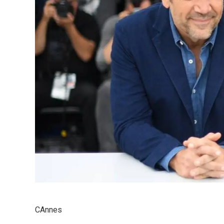
CAnnes