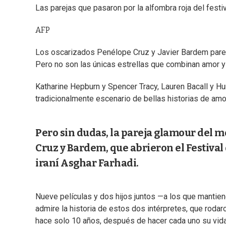
Las parejas que pasaron por la alfombra roja del festiv
AFP
Los oscarizados Penélope Cruz y Javier Bardem parece
Pero no son las únicas estrellas que combinan amor y
Katharine Hepburn y Spencer Tracy, Lauren Bacall y Hu
tradicionalmente escenario de bellas historias de amor
Pero sin dudas, la pareja glamour del 
Cruz y Bardem, que abrieron el Festival 
iraní Asghar Farhadi.
Nueve películas y dos hijos juntos —a los que mantie
admire la historia de estos dos intérpretes, que rodar
hace solo 10 años, después de hacer cada uno su vida