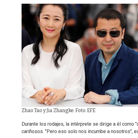
Zhao Tao y Jia Zhangke. Foto: EFE
Durante los rodajes, la intérprete se dirige a él como
cariñosos. "Pero eso solo nos incumbe a nosotros", ex