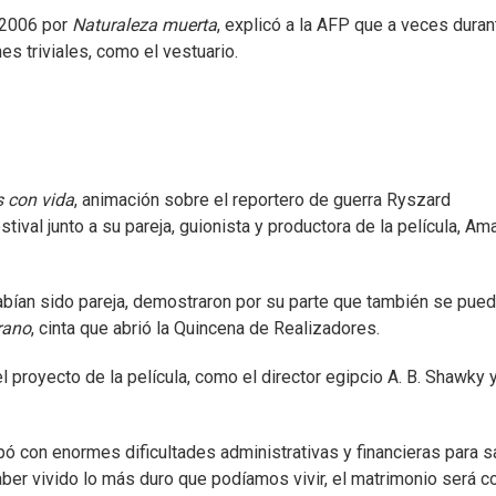
 2006 por
Naturaleza muerta
, explicó a la AFP que a veces duran
s triviales, como el vestuario.
 con vida
, animación sobre el reportero de guerra Ryszard
tival junto a su pareja, guionista y productora de la película, Am
habían sido pareja, demostraron por su parte que también se pue
rano
, cinta que abrió la Quincena de Realizadores.
l proyecto de la película, como el director egipcio A. B. Shawky y
ó con enormes dificultades administrativas y financieras para sa
ber vivido lo más duro que podíamos vivir, el matrimonio será c