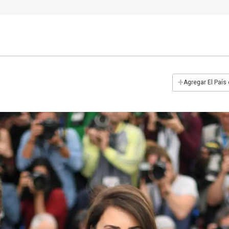
+
Agregar El País