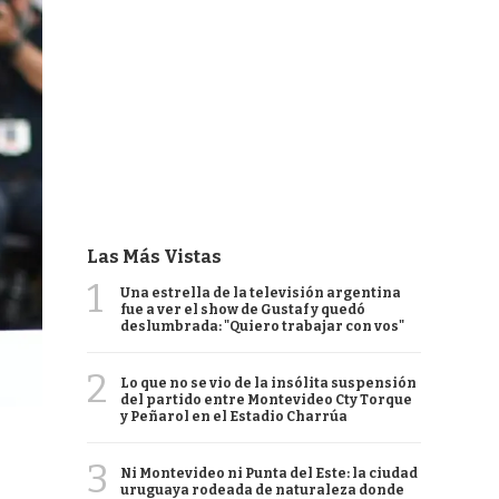
Las Más Vistas
1
Una estrella de la televisión argentina
fue a ver el show de Gustaf y quedó
deslumbrada: "Quiero trabajar con vos"
2
Lo que no se vio de la insólita suspensión
del partido entre Montevideo Cty Torque
y Peñarol en el Estadio Charrúa
3
Ni Montevideo ni Punta del Este: la ciudad
uruguaya rodeada de naturaleza donde