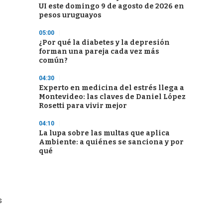
UI este domingo 9 de agosto de 2026 en
pesos uruguayos
05:00
¿Por qué la diabetes y la depresión
forman una pareja cada vez más
común?
04:30
Experto en medicina del estrés llega a
Montevideo: las claves de Daniel López
Rosetti para vivir mejor
04:10
La lupa sobre las multas que aplica
Ambiente: a quiénes se sanciona y por
qué
s