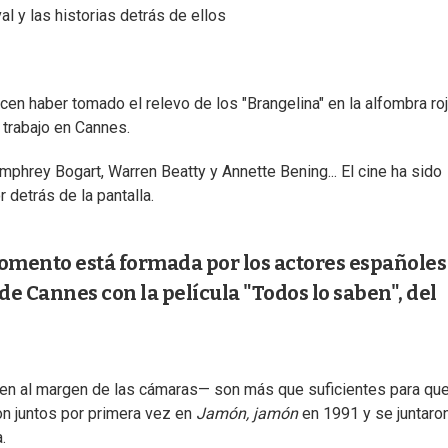
al y las historias detrás de ellos
n haber tomado el relevo de los "Brangelina" en la alfombra roj
 trabajo en Cannes.
mphrey Bogart, Warren Beatty y Annette Bening... El cine ha sido
 detrás de la pantalla.
momento está formada por los actores españoles
de Cannes con la película "Todos lo saben", del
nen al margen de las cámaras— son más que suficientes para qu
on juntos por primera vez en
Jamón, jamón
en 1991 y se juntaro
.