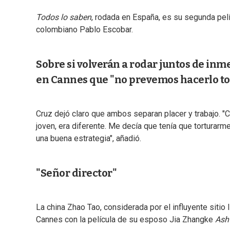
Todos lo saben
, rodada en España, es su segunda pelí
colombiano Pablo Escobar.
Sobre si volverán a rodar juntos de inme
en Cannes que "no prevemos hacerlo tod
Cruz dejó claro que ambos separan placer y trabajo. "
joven, era diferente. Me decía que tenía que torturar
una buena estrategia", añadió.
"Señor director"
La china Zhao Tao, considerada por el influyente siti
Cannes con la película de su esposo Jia Zhangke
Ash 