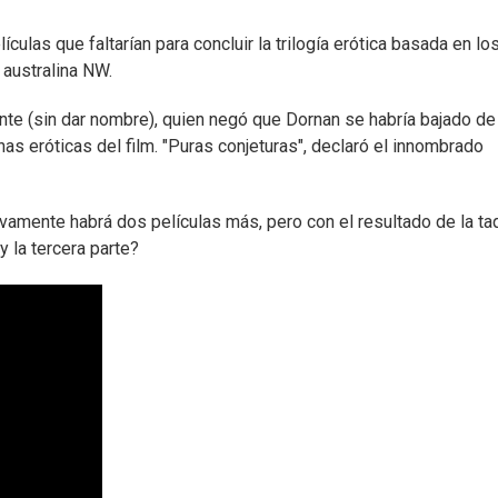
culas que faltarían para concluir la trilogía erótica basada en lo
 australina NW.
ante (sin dar nombre), quien negó que Dornan se habría bajado de
s eróticas del film. "Puras conjeturas", declaró el innombrado
ivamente habrá dos películas más, pero con el resultado de la taq
y la tercera parte?