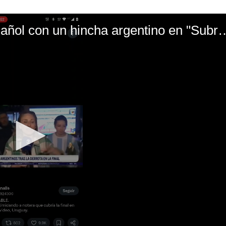
El mal momento de Yanina Gasañol con un hin