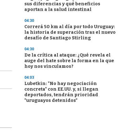
sus diferencias y qué beneficios
aportan a la salud intestinal
04:30
Correrá 50 km al día por todo Uruguay:
la historia de superación tras el nuevo
desafío de Santiago Stirling
04:30
De la crítica al ataque: ¿Qué revela el
auge del hate sobre la forma en la que
hoy nos vinculamos?
04:03
Lubetkin: "No hay negociación
concreta" con EE.UU. y, si llegan
deportados, tendrán prioridad
"uruguayos detenidos"