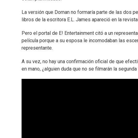
La versión que Dornan no formaría parte de las dos pelí
libros de la escritora E.L. James apareció en la revista
Pero el portal de E! Entertainment citó a un represent
película porque a su esposa le incomodaban las escena
representante.
A su vez, no hay una confirmación oficial de que efect
en mano, ¿alguien duda que no se filmarán la segunda 