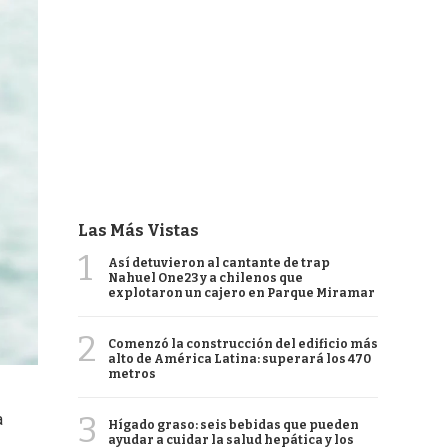
Las Más Vistas
1
Así detuvieron al cantante de trap
Nahuel One23 y a chilenos que
explotaron un cajero en Parque Miramar
2
Comenzó la construcción del edificio más
alto de América Latina: superará los 470
metros
3
a
Hígado graso: seis bebidas que pueden
ayudar a cuidar la salud hepática y los