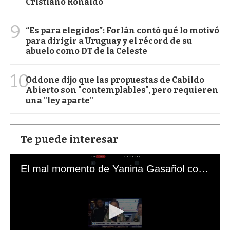
Cristiano Ronaldo
9
“Es para elegidos”: Forlán contó qué lo motivó
para dirigir a Uruguay y el récord de su
abuelo como DT de la Celeste
10
Oddone dijo que las propuestas de Cabildo
Abierto son "contemplables", pero requieren
una "ley aparte"
Te puede interesar
El mal momento de Yanina Gasañol con un hincha argentino en "Subrayado"