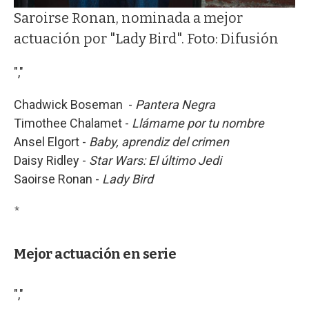
Saroirse Ronan, nominada a mejor
actuación por "Lady Bird". Foto: Difusión
","
Chadwick Boseman -
Pantera Negra
Timothee Chalamet -
Llámame por tu nombre
Ansel Elgort -
Baby, aprendiz del crimen
Daisy Ridley -
Star Wars: El último Jedi
Saoirse Ronan -
Lady Bird
*
Mejor actuación en serie
","