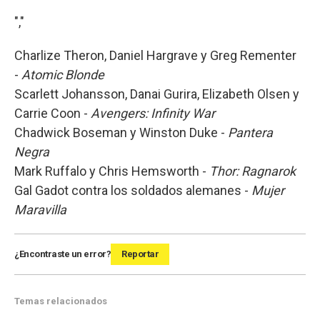
","
Charlize Theron, Daniel Hargrave y Greg Rementer
-
Atomic Blonde
Scarlett Johansson, Danai Gurira, Elizabeth Olsen y
Carrie Coon -
Avengers: Infinity War
Chadwick Boseman y Winston Duke -
Pantera
Negra
Mark Ruffalo y Chris Hemsworth -
Thor: Ragnarok
Gal Gadot contra los soldados alemanes -
Mujer
Maravilla
¿Encontraste un error?
Reportar
Temas relacionados