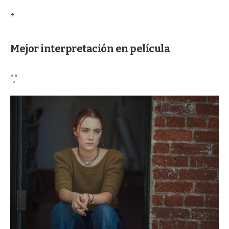
*
Mejor interpretación en película
","