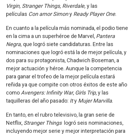
Virgin, Stranger Things, Riverdale,
y las
películas
Con amor Simon
y
Ready Player One
.
En cuanto a la película más nominada, el podio tiene
en la cima a un superhéroe de Marvel,
Pantera
Negra,
que logró siete candidaturas. Entre las
nominaciones que logró está la de mejor película, y
dos para su protagonista, Chadwich Boseman, a
mejor actuación y héroe. Aunque la competencia
para ganar el trofeo de la mejor película estará
reñida ya que compite con otros éxitos de este año
como
Avengers: Infinity War
,
Girls Trip
, y las
taquilleras del año pasado:
It
y
Mujer Marvilla
.
En tanto, en el rubro televisivo, la gran serie de
Netflix,
Stranger Things
logró seis nominaciones,
incluyendo mejor serie y mejor interpretación para