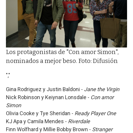
Los protagonistas de "Con amor Simon",
nominados a mejor beso. Foto: Difusión
","
Gina Rodriguez y Justin Baldoni -
Jane the Virgin
Nick Robinson y Keiynan Lonsdale -
Con amor
Simon
Olivia Cooke y Tye Sheridan -
Ready Player One
KJ Apa y Camila Mendes -
Riverdale
Finn Wolfhard y Millie Bobby Brown -
Stranger