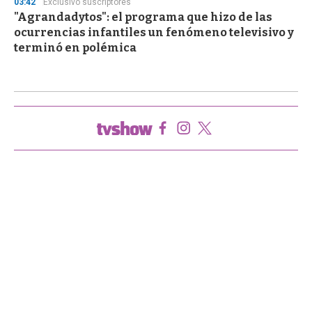
03:42
Exclusivo suscriptores
"Agrandadytos": el programa que hizo de las
ocurrencias infantiles un fenómeno televisivo y
terminó en polémica