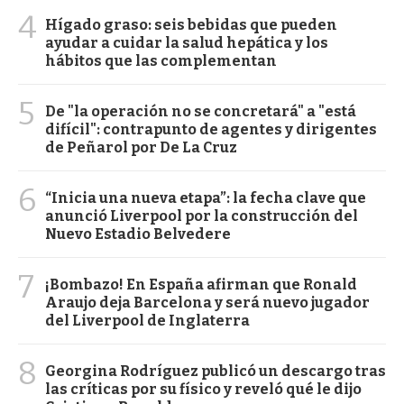
4
Hígado graso: seis bebidas que pueden
ayudar a cuidar la salud hepática y los
hábitos que las complementan
5
De "la operación no se concretará" a "está
difícil": contrapunto de agentes y dirigentes
de Peñarol por De La Cruz
6
“Inicia una nueva etapa”: la fecha clave que
anunció Liverpool por la construcción del
Nuevo Estadio Belvedere
7
¡Bombazo! En España afirman que Ronald
Araujo deja Barcelona y será nuevo jugador
del Liverpool de Inglaterra
8
Georgina Rodríguez publicó un descargo tras
las críticas por su físico y reveló qué le dijo