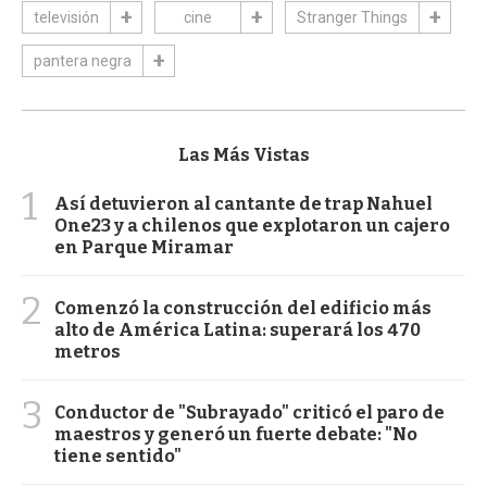
televisión
cine
Stranger Things
pantera negra
Las Más Vistas
1
Así detuvieron al cantante de trap Nahuel
One23 y a chilenos que explotaron un cajero
en Parque Miramar
2
Comenzó la construcción del edificio más
alto de América Latina: superará los 470
metros
3
Conductor de "Subrayado" criticó el paro de
maestros y generó un fuerte debate: "No
tiene sentido"