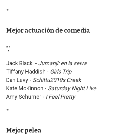
*
Mejor actuación de comedia
","
Jack Black -
Jumanji: en la selva
Tiffany Haddish -
Girls Trip
Dan Levy -
Schittu2019s Creek
Kate McKinnon -
Saturday Night Live
Amy Schumer -
I Feel Pretty
*
Mejor pelea