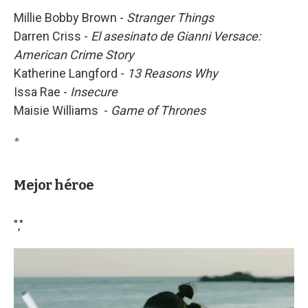
Millie Bobby Brown -
Stranger Things
Darren Criss -
El asesinato de Gianni Versace:
American Crime Story
Katherine Langford -
13 Reasons Why
Issa Rae -
Insecure
Maisie Williams -
Game of Thrones
*
Mejor héroe
","