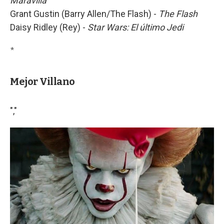
Maravilla
Grant Gustin (Barry Allen/The Flash) -
The Flash
Daisy Ridley (Rey) -
Star Wars: El último Jedi
*
Mejor Villano
","