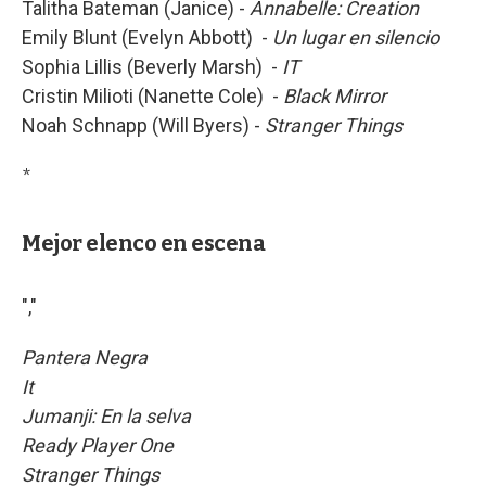
Talitha Bateman (Janice) -
Annabelle: Creation
Emily Blunt (Evelyn Abbott) -
Un lugar en silencio
Sophia Lillis (Beverly Marsh) -
IT
Cristin Milioti (Nanette Cole) -
Black Mirror
Noah Schnapp (Will Byers) -
Stranger Things
*
Mejor elenco en escena
","
Pantera Negra
It
Jumanji: En la selva
Ready Player One
Stranger Things