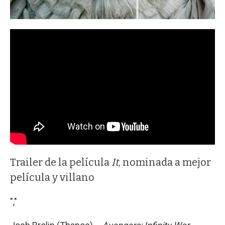
Trailer de la película
It
, nominada a mejor
película y villano
","