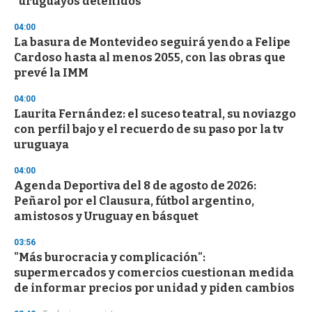
"uruguayos detenidos"
04:00
La basura de Montevideo seguirá yendo a Felipe
Cardoso hasta al menos 2055, con las obras que
prevé la IMM
04:00
Laurita Fernández: el suceso teatral, su noviazgo
con perfil bajo y el recuerdo de su paso por la tv
uruguaya
04:00
Agenda Deportiva del 8 de agosto de 2026:
Peñarol por el Clausura, fútbol argentino,
amistosos y Uruguay en básquet
03:56
"Más burocracia y complicación":
supermercados y comercios cuestionan medida
de informar precios por unidad y piden cambios