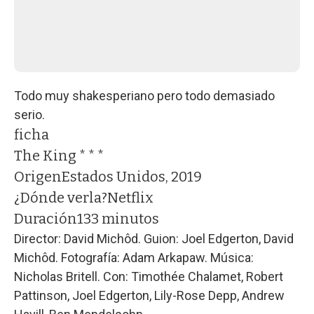
Todo muy shakesperiano pero todo demasiado
serio.
ficha
The King * * *
Origen
Estados Unidos, 2019
¿Dónde verla?
Netflix
Duración
133 minutos
Director: David Michôd. Guion: Joel Edgerton, David
Michôd. Fotografía: Adam Arkapaw. Música:
Nicholas Britell. Con: Timothée Chalamet, Robert
Pattinson, Joel Edgerton, Lily-Rose Depp, Andrew