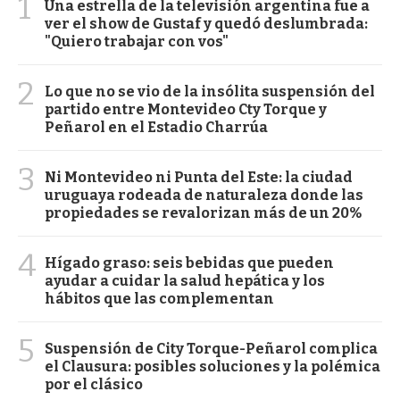
1
Una estrella de la televisión argentina fue a
ver el show de Gustaf y quedó deslumbrada:
"Quiero trabajar con vos"
2
Lo que no se vio de la insólita suspensión del
partido entre Montevideo Cty Torque y
Peñarol en el Estadio Charrúa
3
Ni Montevideo ni Punta del Este: la ciudad
uruguaya rodeada de naturaleza donde las
propiedades se revalorizan más de un 20%
4
Hígado graso: seis bebidas que pueden
ayudar a cuidar la salud hepática y los
hábitos que las complementan
5
Suspensión de City Torque-Peñarol complica
el Clausura: posibles soluciones y la polémica
por el clásico