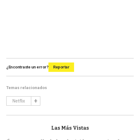
¿Encontraste un error?
Reportar
Temas relacionados
Netflix
Las Más Vistas