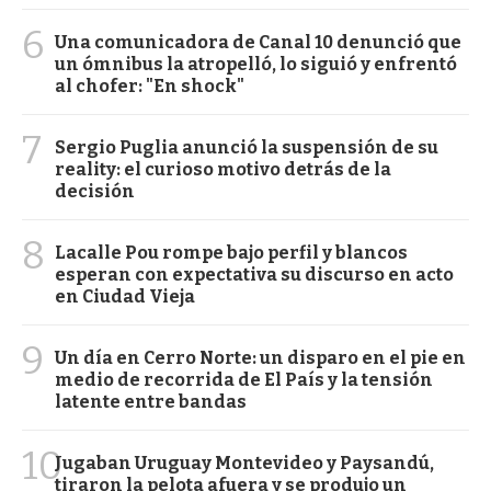
6
Una comunicadora de Canal 10 denunció que
un ómnibus la atropelló, lo siguió y enfrentó
al chofer: "En shock"
7
Sergio Puglia anunció la suspensión de su
reality: el curioso motivo detrás de la
decisión
8
Lacalle Pou rompe bajo perfil y blancos
esperan con expectativa su discurso en acto
en Ciudad Vieja
9
Un día en Cerro Norte: un disparo en el pie en
medio de recorrida de El País y la tensión
latente entre bandas
10
Jugaban Uruguay Montevideo y Paysandú,
tiraron la pelota afuera y se produjo un