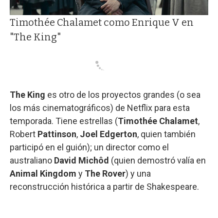
Timothée Chalamet como Enrique V en
"The King"
The King
es otro de los proyectos grandes (o sea
los más cinematográficos) de Netflix para esta
temporada. Tiene estrellas (
Timothée Chalamet
,
Robert
Pattinson
,
Joel Edgerton
, quien también
participó en el guión); un director como el
australiano
David Michôd
(quien demostró valía en
Animal Kingdom
y
The Rover
) y una
reconstrucción histórica a partir de Shakespeare.