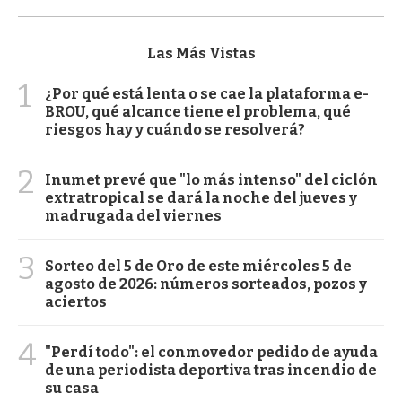
Las Más Vistas
1
¿Por qué está lenta o se cae la plataforma e-
BROU, qué alcance tiene el problema, qué
riesgos hay y cuándo se resolverá?
2
Inumet prevé que "lo más intenso" del ciclón
extratropical se dará la noche del jueves y
madrugada del viernes
3
Sorteo del 5 de Oro de este miércoles 5 de
agosto de 2026: números sorteados, pozos y
aciertos
4
"Perdí todo": el conmovedor pedido de ayuda
de una periodista deportiva tras incendio de
su casa