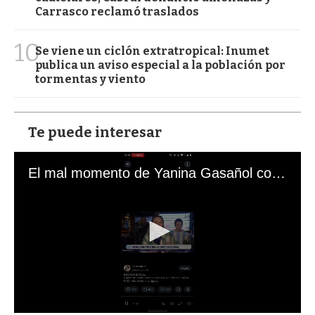
Carrasco reclamó traslados
10
Se viene un ciclón extratropical: Inumet
publica un aviso especial a la población por
tormentas y viento
Te puede interesar
El mal momento de Yanina Gasañol con un hincha argentino en "Subrayado"