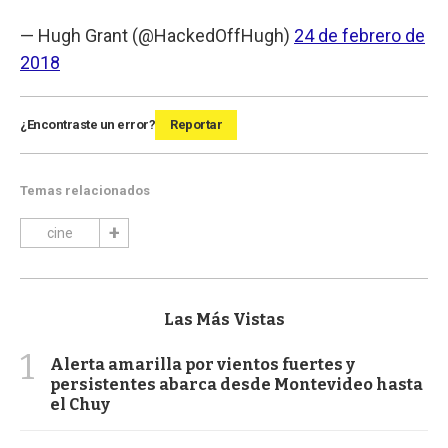
— Hugh Grant (@HackedOffHugh)
24 de febrero de
2018
¿Encontraste un error?
Reportar
Temas relacionados
cine
Las Más Vistas
1
Alerta amarilla por vientos fuertes y
persistentes abarca desde Montevideo hasta
el Chuy