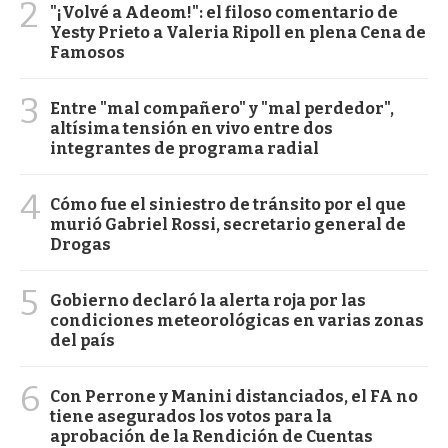
2
"¡Volvé a Adeom!": el filoso comentario de
Yesty Prieto a Valeria Ripoll en plena Cena de
Famosos
3
Entre "mal compañero" y "mal perdedor",
altísima tensión en vivo entre dos
integrantes de programa radial
4
Cómo fue el siniestro de tránsito por el que
murió Gabriel Rossi, secretario general de
Drogas
5
Gobierno declaró la alerta roja por las
condiciones meteorológicas en varias zonas
del país
6
Con Perrone y Manini distanciados, el FA no
tiene asegurados los votos para la
aprobación de la Rendición de Cuentas