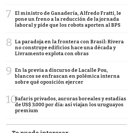
7
El ministro de Ganadería, Alfredo Fratti, le
pone un freno a la reducción de la jornada
laboral y pide que los robots aporten al BPS
8
La paradoja en la frontera con Brasil: Rivera
no construye edificios hace una década y
Livramento explota con obras
9
En la previa a discurso de Lacalle Pou,
blancos se enfrascan en polémica interna
sobre qué oposición ejercer
10
Safaris privados, auroras boreales y estadías
de US$ 3.000 por día: así viajan los uruguayos
premium
Te puede interesar