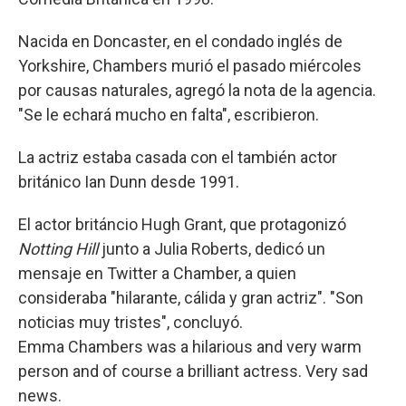
Nacida en Doncaster, en el condado inglés de
Yorkshire, Chambers murió el pasado miércoles
por causas naturales, agregó la nota de la agencia.
"Se le echará mucho en falta", escribieron.
La actriz estaba casada con el también actor
británico Ian Dunn desde 1991.
El actor británcio Hugh Grant, que protagonizó
Notting Hill
junto a Julia Roberts, dedicó un
mensaje en Twitter a Chamber, a quien
consideraba "hilarante, cálida y gran actriz". "Son
noticias muy tristes", concluyó.
Emma Chambers was a hilarious and very warm
person and of course a brilliant actress. Very sad
news.