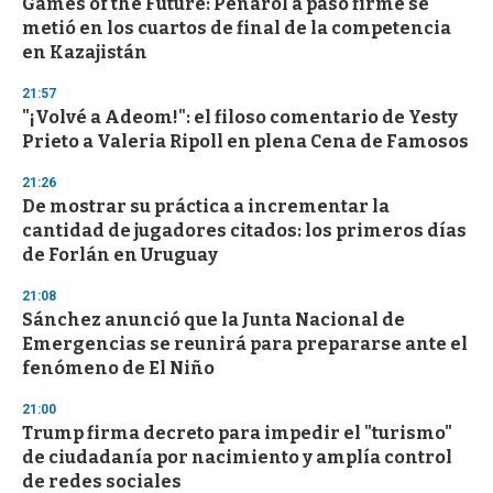
Games of the Future: Peñarol a paso firme se
metió en los cuartos de final de la competencia
en Kazajistán
21:57
"¡Volvé a Adeom!": el filoso comentario de Yesty
Prieto a Valeria Ripoll en plena Cena de Famosos
21:26
De mostrar su práctica a incrementar la
cantidad de jugadores citados: los primeros días
de Forlán en Uruguay
21:08
Sánchez anunció que la Junta Nacional de
Emergencias se reunirá para prepararse ante el
fenómeno de El Niño
21:00
Trump firma decreto para impedir el "turismo"
de ciudadanía por nacimiento y amplía control
de redes sociales