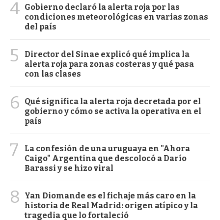
4
Gobierno declaró la alerta roja por las
condiciones meteorológicas en varias zonas
del país
5
Director del Sinae explicó qué implica la
alerta roja para zonas costeras y qué pasa
con las clases
6
Qué significa la alerta roja decretada por el
gobierno y cómo se activa la operativa en el
país
7
La confesión de una uruguaya en "Ahora
Caigo" Argentina que descolocó a Darío
Barassi y se hizo viral
8
Yan Diomande es el fichaje más caro en la
historia de Real Madrid: origen atípico y la
tragedia que lo fortaleció