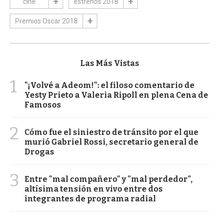
cine
estrenos 2018
Premios Oscar 2018
Las Más Vistas
1
"¡Volvé a Adeom!": el filoso comentario de
Yesty Prieto a Valeria Ripoll en plena Cena de
Famosos
2
Cómo fue el siniestro de tránsito por el que
murió Gabriel Rossi, secretario general de
Drogas
3
Entre "mal compañero" y "mal perdedor",
altísima tensión en vivo entre dos
integrantes de programa radial