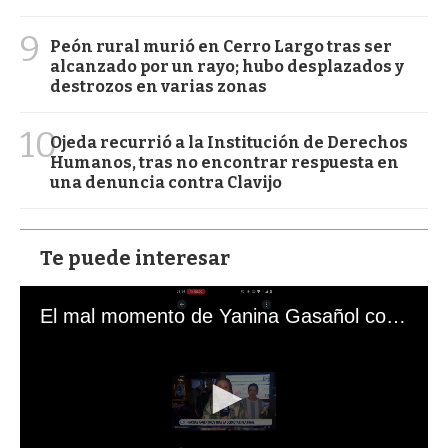
9
Peón rural murió en Cerro Largo tras ser
alcanzado por un rayo; hubo desplazados y
destrozos en varias zonas
10
Ojeda recurrió a la Institución de Derechos
Humanos, tras no encontrar respuesta en
una denuncia contra Clavijo
Te puede interesar
El mal momento de Yanina Gasañol con un hincha argentino en "Subrayado"