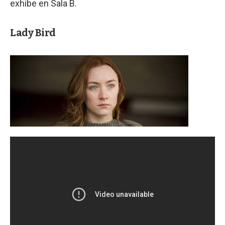
exhibe en Sala B.
Lady Bird