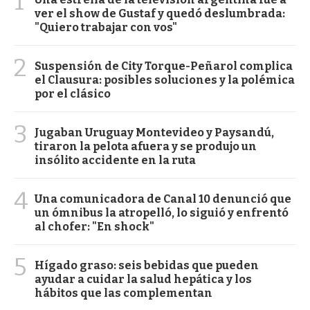
1
ver el show de Gustaf y quedó deslumbrada:
"Quiero trabajar con vos"
2
Suspensión de City Torque-Peñarol complica
el Clausura: posibles soluciones y la polémica
por el clásico
3
Jugaban Uruguay Montevideo y Paysandú,
tiraron la pelota afuera y se produjo un
insólito accidente en la ruta
4
Una comunicadora de Canal 10 denunció que
un ómnibus la atropelló, lo siguió y enfrentó
al chofer: "En shock"
5
Hígado graso: seis bebidas que pueden
ayudar a cuidar la salud hepática y los
hábitos que las complementan