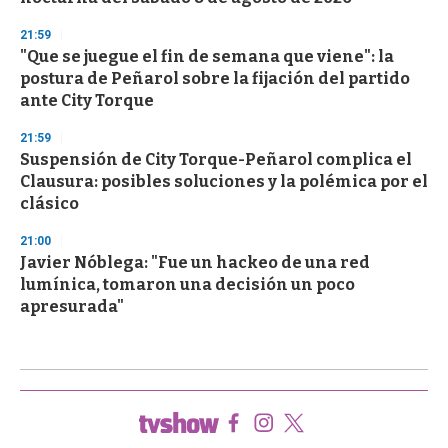
21:59
"Que se juegue el fin de semana que viene": la
postura de Peñarol sobre la fijación del partido
ante City Torque
21:59
Suspensión de City Torque-Peñarol complica el
Clausura: posibles soluciones y la polémica por el
clásico
21:00
Javier Nóblega: "Fue un hackeo de una red
lumínica, tomaron una decisión un poco
apresurada"