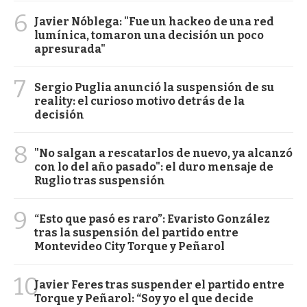
6
Javier Nóblega: "Fue un hackeo de una red
lumínica, tomaron una decisión un poco
apresurada"
7
Sergio Puglia anunció la suspensión de su
reality: el curioso motivo detrás de la
decisión
8
"No salgan a rescatarlos de nuevo, ya alcanzó
con lo del año pasado": el duro mensaje de
Ruglio tras suspensión
9
“Esto que pasó es raro”: Evaristo González
tras la suspensión del partido entre
Montevideo City Torque y Peñarol
10
Javier Feres tras suspender el partido entre
Torque y Peñarol: “Soy yo el que decide