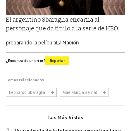
El argentino Sbaraglia encarna al
personaje que da título a la serie de HBO.
preparando la película
La Nación
¿Encontraste un error?
Reportar
Temas relacionados
Leonardo Sbaraglia
Gael García Bernal
Las Más Vistas
Una estrella de la televisión argentina fue a