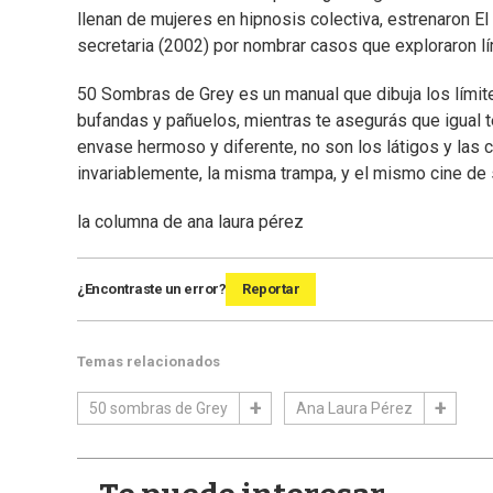
llenan de mujeres en hipnosis colectiva, estrenaron El
secretaria (2002) por nombrar casos que exploraron l
50 Sombras de Grey es un manual que dibuja los límit
bufandas y pañuelos, mientras te asegurás que igual 
envase hermoso y diferente, no son los látigos y las c
invariablemente, la misma trampa, y el mismo cine de
la columna de ana laura pérez
¿Encontraste un error?
Reportar
Temas relacionados
50 sombras de Grey
Ana Laura Pérez