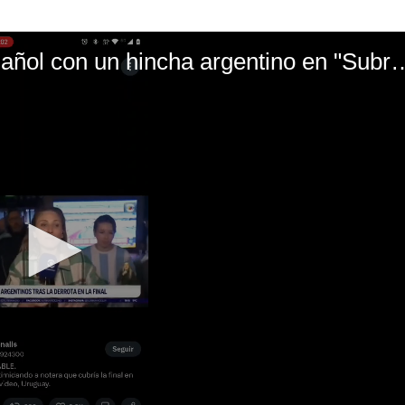
El mal momento de Yanina Gasañol con un hin