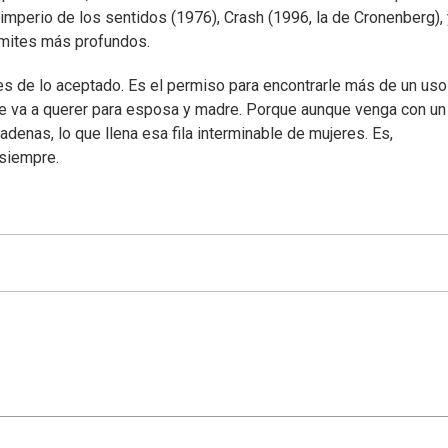
 imperio de los sentidos (1976), Crash (1996, la de Cronenberg),
ímites más profundos.
es de lo aceptado. Es el permiso para encontrarle más de un uso
te va a querer para esposa y madre. Porque aunque venga con un
adenas, lo que llena esa fila interminable de mujeres. Es,
 siempre.