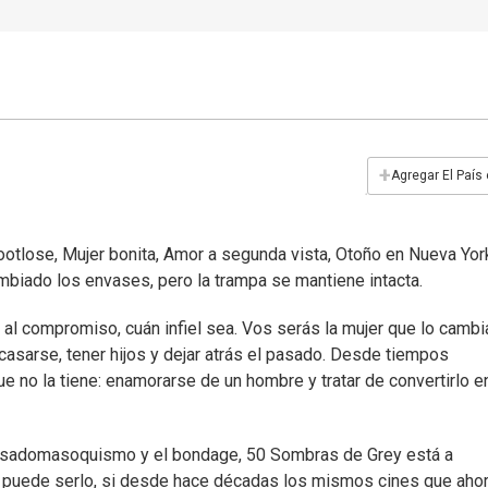
+
Agregar El País
otlose, Mujer bonita, Amor a segunda vista, Otoño en Nueva Yor
ambiado los envases, pero la trampa se mantiene intacta.
 al compromiso, cuán infiel sea. Vos serás la mujer que lo cambi
casarse, tener hijos y dejar atrás el pasado. Desde tiempos
e no la tiene: enamorarse de un hombre y tratar de convertirlo e
l sadomasoquismo y el bondage, 50 Sombras de Grey está a
 puede serlo, si desde hace décadas los mismos cines que aho