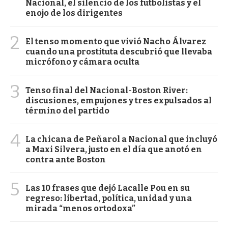
Nacional, el silencio de los futbolistas y el
enojo de los dirigentes
2
El tenso momento que vivió Nacho Álvarez
cuando una prostituta descubrió que llevaba
micrófono y cámara oculta
3
Tenso final del Nacional-Boston River:
discusiones, empujones y tres expulsados al
término del partido
4
La chicana de Peñarol a Nacional que incluyó
a Maxi Silvera, justo en el día que anotó en
contra ante Boston
5
Las 10 frases que dejó Lacalle Pou en su
regreso: libertad, política, unidad y una
mirada “menos ortodoxa”