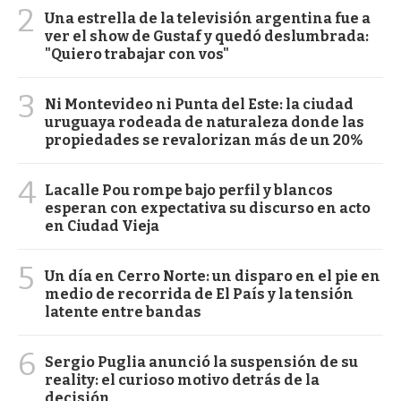
2
Una estrella de la televisión argentina fue a
ver el show de Gustaf y quedó deslumbrada:
"Quiero trabajar con vos"
3
Ni Montevideo ni Punta del Este: la ciudad
uruguaya rodeada de naturaleza donde las
propiedades se revalorizan más de un 20%
4
Lacalle Pou rompe bajo perfil y blancos
esperan con expectativa su discurso en acto
en Ciudad Vieja
5
Un día en Cerro Norte: un disparo en el pie en
medio de recorrida de El País y la tensión
latente entre bandas
6
Sergio Puglia anunció la suspensión de su
reality: el curioso motivo detrás de la
decisión