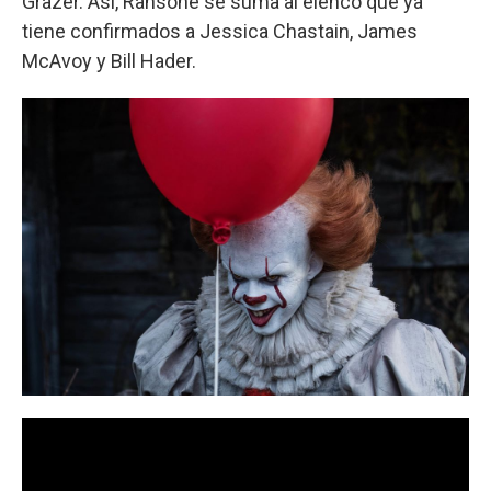
Grazer. Así, Ransone se suma al elenco que ya
tiene confirmados a Jessica Chastain, James
McAvoy y Bill Hader.