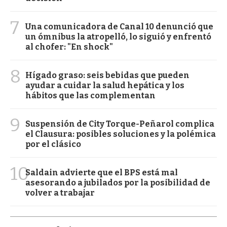
7
Una comunicadora de Canal 10 denunció que
un ómnibus la atropelló, lo siguió y enfrentó
al chofer: "En shock"
8
Hígado graso: seis bebidas que pueden
ayudar a cuidar la salud hepática y los
hábitos que las complementan
9
Suspensión de City Torque-Peñarol complica
el Clausura: posibles soluciones y la polémica
por el clásico
10
Saldain advierte que el BPS está mal
asesorando a jubilados por la posibilidad de
volver a trabajar