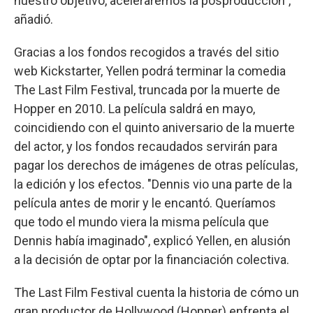
nuestro objetivo, aceleraremos la posproducción",
añadió.
Gracias a los fondos recogidos a través del sitio
web Kickstarter, Yellen podrá terminar la comedia
The Last Film Festival, truncada por la muerte de
Hopper en 2010. La película saldrá en mayo,
coincidiendo con el quinto aniversario de la muerte
del actor, y los fondos recaudados servirán para
pagar los derechos de imágenes de otras películas,
la edición y los efectos. "Dennis vio una parte de la
película antes de morir y le encantó. Queríamos
que todo el mundo viera la misma película que
Dennis había imaginado", explicó Yellen, en alusión
a la decisión de optar por la financiación colectiva.
The Last Film Festival cuenta la historia de cómo un
gran productor de Hollywood (Hopper) enfrenta el