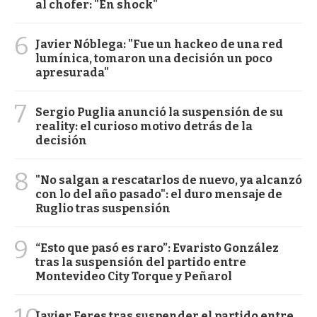
al chofer: "En shock"
6
Javier Nóblega: "Fue un hackeo de una red
lumínica, tomaron una decisión un poco
apresurada"
7
Sergio Puglia anunció la suspensión de su
reality: el curioso motivo detrás de la
decisión
8
"No salgan a rescatarlos de nuevo, ya alcanzó
con lo del año pasado": el duro mensaje de
Ruglio tras suspensión
9
“Esto que pasó es raro”: Evaristo González
tras la suspensión del partido entre
Montevideo City Torque y Peñarol
Javier Feres tras suspender el partido entre