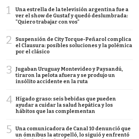
1
Una estrella de la televisión argentina fue a
ver el show de Gustaf y quedó deslumbrada:
"Quiero trabajar con vos"
2
Suspensión de City Torque-Peñarol complica
el Clausura: posibles soluciones y la polémica
por el clásico
3
Jugaban Uruguay Montevideo y Paysandú,
tiraron la pelota afuera y se produjo un
insólito accidente en la ruta
4
Hígado graso: seis bebidas que pueden
ayudar a cuidar la salud hepática y los
hábitos que las complementan
5
Una comunicadora de Canal 10 denunció que
un ómnibus la atropelló, lo siguió y enfrentó