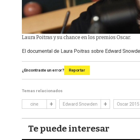
Laura Poitras y su chance en los premios Oscar.
El documental de Laura Poitras sobre Edward Snowd
¿Encontraste un error?
Reportar
Temas relacionados
cine
Edward Snowden
Oscar 2015
Te puede interesar