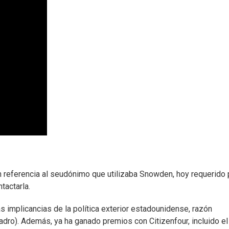
en referencia al seudónimo que utilizaba Snowden, hoy requerido 
tactarla.
s implicancias de la política exterior estadounidense, razón
dro). Además, ya ha ganado premios con Citizenfour, incluido el