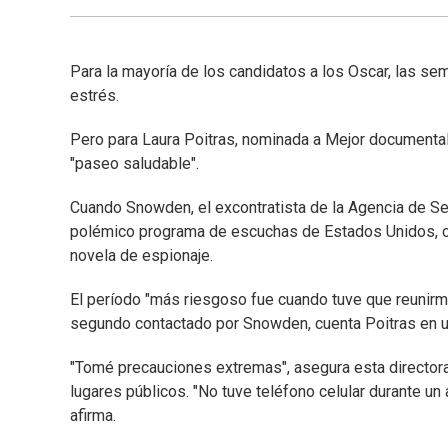
Para la mayoría de los candidatos a los Oscar, las se
estrés.
Pero para Laura Poitras, nominada a Mejor documental 
"paseo saludable".
Cuando Snowden, el excontratista de la Agencia de Se
polémico programa de escuchas de Estados Unidos, con
novela de espionaje.
El período "más riesgoso fue cuando tuve que reunirme
segundo contactado por Snowden, cuenta Poitras en u
"Tomé precauciones extremas", asegura esta directora
lugares públicos. "No tuve teléfono celular durante u
afirma.