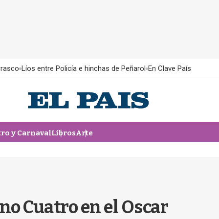
rrasco
Líos entre Policía e hinchas de Peñarol
En Clave País
tro y Carnaval
Libros
Arte
no Cuatro en el Oscar