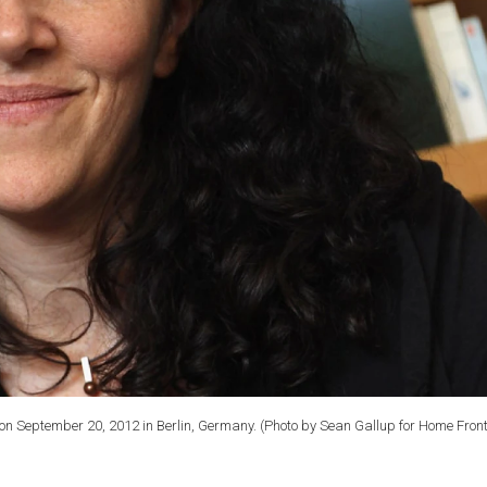
September 20, 2012 in Berlin, Germany. (Photo by Sean Gallup for Home Fron