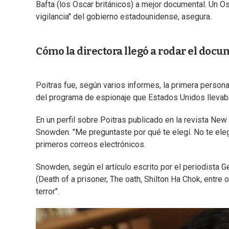
Bafta (los Oscar británicos) a mejor documental. Un Os
vigilancia" del gobierno estadounidense, asegura.
Cómo la directora llegó a rodar el docu
Poitras fue, según varios informes, la primera perso
del programa de espionaje que Estados Unidos llevab
En un perfil sobre Poitras publicado en la revista New 
Snowden. "Me preguntaste por qué te elegí. No te eleg
primeros correos electrónicos.
Snowden, según el artículo escrito por el periodista G
(Death of a prisoner, The oath, Shilton Ha Chok, entre o
terror".