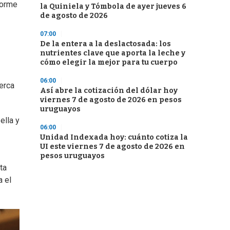
norme
la Quiniela y Tómbola de ayer jueves 6
de agosto de 2026
07:00
De la entera a la deslactosada: los
nutrientes clave que aporta la leche y
cómo elegir la mejor para tu cuerpo
06:00
erca
Así abre la cotización del dólar hoy
viernes 7 de agosto de 2026 en pesos
uruguayos
ella y
06:00
Unidad Indexada hoy: cuánto cotiza la
UI este viernes 7 de agosto de 2026 en
pesos uruguayos
ta
a el