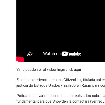
Si no puede ver el video haga click aquí
En esta experiencia se basa Citizenfour, titulada así 
justicia de Estados Unidos y asilado en Rusia, para con
Poitras tiene varios documentales realizados sobre la
fundamental para que Snowden la contactara (ver recua