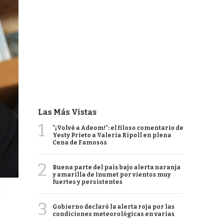
Las Más Vistas
1
"¡Volvé a Adeom!": el filoso comentario de
Yesty Prieto a Valeria Ripoll en plena
Cena de Famosos
2
Buena parte del país bajo alerta naranja
y amarilla de Inumet por vientos muy
fuertes y persistentes
t
3
Gobierno declaró la alerta roja por las
condiciones meteorológicas en varias