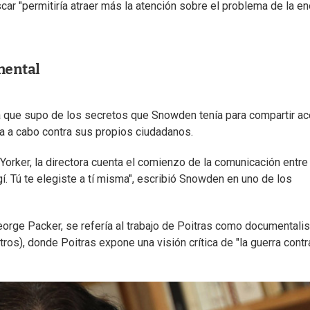
car "permitiría atraer más la atención sobre el problema de la e
mental
na que supo de los secretos que Snowden tenía para compartir ac
a a cabo contra sus propios ciudadanos.
Yorker, la directora cuenta el comienzo de la comunicación entre 
í. Tú te elegiste a tí misma", escribió Snowden en uno de los
eorge Packer, se refería al trabajo de Poitras como documentalis
tros), donde Poitras expone una visión crítica de "la guerra contr