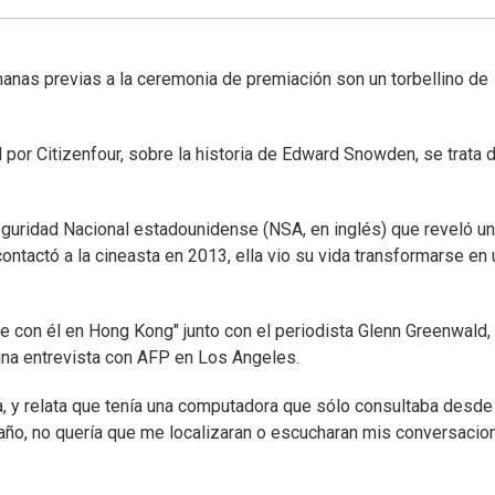
manas previas a la ceremonia de premiación son un torbellino de
por Citizenfour, sobre la historia de Edward Snowden, se trata 
guridad Nacional estadounidense (NSA, en inglés) que reveló un
tactó a la cineasta en 2013, ella vio su vida transformarse en 
 con él en Hong Kong" junto con el periodista Glenn Greenwald, 
na entrevista con AFP en Los Angeles.
, y relata que tenía una computadora que sólo consultaba desde
n año, no quería que me localizaran o escucharan mis conversacio