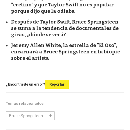
"cretino" y que Taylor Swift no es popular
porque dijo que la odiaba
Después de Taylor Swift, Bruce Springsteen
se suma a la tendencia de documentales de
giras, ¿dónde se verá?
Jeremy Allen White, la estrella de "El Oso",
encarnará a Bruce Springsteen en la biopic
sobre el artista
¿Encontraste un error?
Reportar
Temas relacionados
Bruce Springsteen