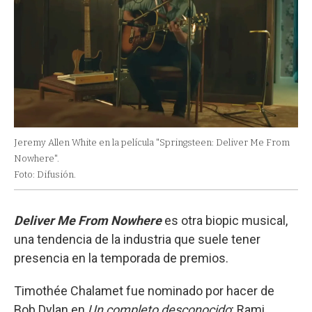
Jeremy Allen White en la película "Springsteen: Deliver Me From
Nowhere".
Foto: Difusión.
Deliver Me From Nowhere
es otra biopic musical,
una tendencia de la industria que suele tener
presencia en la temporada de premios.
Timothée Chalamet fue nominado por hacer de
Bob Dylan en
Un completo desconocido
; Rami