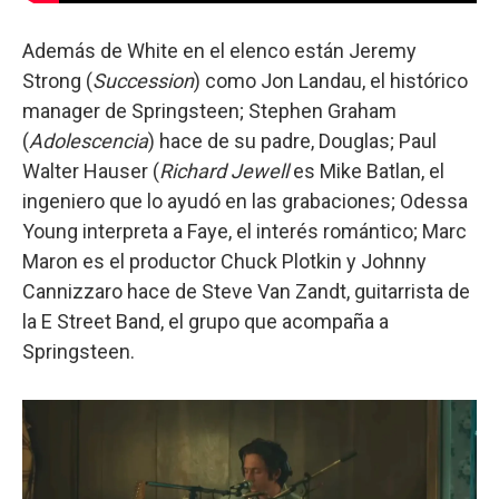
Además de White en el elenco están Jeremy
Strong (
Succession
) como Jon Landau, el histórico
manager de Springsteen; Stephen Graham
(
Adolescencia
) hace de su padre, Douglas; Paul
Walter Hauser (
Richard Jewell
es Mike Batlan, el
ingeniero que lo ayudó en las grabaciones; Odessa
Young interpreta a Faye, el interés romántico; Marc
Maron es el productor Chuck Plotkin y Johnny
Cannizzaro hace de Steve Van Zandt, guitarrista de
la E Street Band, el grupo que acompaña a
Springsteen.