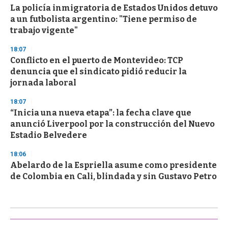
La policía inmigratoria de Estados Unidos detuvo
a un futbolista argentino: "Tiene permiso de
trabajo vigente"
18:07
Conflicto en el puerto de Montevideo: TCP
denuncia que el sindicato pidió reducir la
jornada laboral
18:07
“Inicia una nueva etapa”: la fecha clave que
anunció Liverpool por la construcción del Nuevo
Estadio Belvedere
18:06
Abelardo de la Espriella asume como presidente
de Colombia en Cali, blindada y sin Gustavo Petro