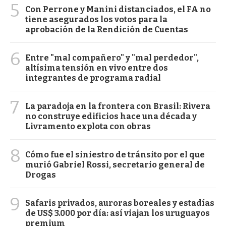
5
Con Perrone y Manini distanciados, el FA no
tiene asegurados los votos para la
aprobación de la Rendición de Cuentas
6
Entre "mal compañero" y "mal perdedor",
altísima tensión en vivo entre dos
integrantes de programa radial
7
La paradoja en la frontera con Brasil: Rivera
no construye edificios hace una década y
Livramento explota con obras
8
Cómo fue el siniestro de tránsito por el que
murió Gabriel Rossi, secretario general de
Drogas
9
Safaris privados, auroras boreales y estadías
de US$ 3.000 por día: así viajan los uruguayos
premium