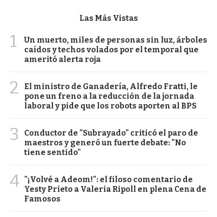
Las Más Vistas
1
Un muerto, miles de personas sin luz, árboles
caídos y techos volados por el temporal que
ameritó alerta roja
2
El ministro de Ganadería, Alfredo Fratti, le
pone un freno a la reducción de la jornada
laboral y pide que los robots aporten al BPS
3
Conductor de "Subrayado" criticó el paro de
maestros y generó un fuerte debate: "No
tiene sentido"
4
"¡Volvé a Adeom!": el filoso comentario de
Yesty Prieto a Valeria Ripoll en plena Cena de
Famosos