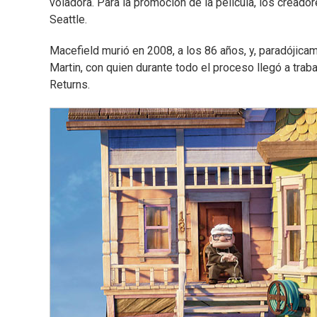
voladora. Para la promoción de la película, los creado
Seattle.
Macefield murió en 2008, a los 86 años, y, paradójicam
Martin, con quien durante todo el proceso llegó a tra
Returns.