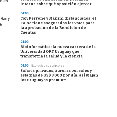
ld en
interna sobre qué oposición ejercer
04:00
Con Perrone y Manini distanciados, el
 Barry
FA no tiene asegurados los votos para
ch
la aprobación de la Rendición de
Cuentas
04:00
Bioinformática: la nueva carrera de la
Universidad ORT Uruguay que
transforma la salud y la ciencia
04:00
Exclusivo suscriptores
Safaris privados, auroras boreales y
estadías de US$ 3.000 por día: así viajan
los uruguayos premium