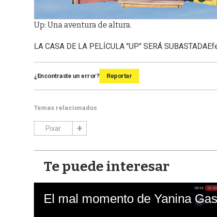
Up: Una aventura de altura.
LA CASA DE LA PELÍCULA "UP" SERÁ SUBASTADA
Ef
¿Encontraste un error?
Reportar
Temas relacionados
Pixar
Te puede interesar