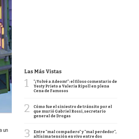
Las Más Vistas
1
"¡Volvé a Adeom!": el filoso comentario de
Yesty Prieto a Valeria Ripoll en plena
Cena de Famosos
2
Cómo fue el siniestro de tránsito por el
que murió Gabriel Rossi, secretario
general de Drogas
3
a un
Entre "mal compañero" y "mal perdedor",
altísima tensión en vivo entre dos