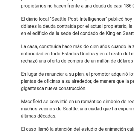
propietarios no hacen frente a una deuda de casi 186.
El diario local "Seattle Post-Intelligencer" publicó h
dólares la deuda contraída por el actual propietario, la
en el edificio de la sede del condado de King en Seatt
La casa, construida hace más de cien años cuando la z
notoriedad en todo Estados Unidos y en el resto del 
rechazó una oferta de compra de un millón de dólares 
En lugar de renunciar a su plan, el promotor adquirió l
plantas de oficinas a su alrededor, de manera que la
gigantesca nueva construcción.
Macefield se convirtió en un romántico símbolo de resi
muchos vecinos de Seattle, una ciudad que ha experi
últimas décadas.
El caso llamó la atención del estudio de animación cali