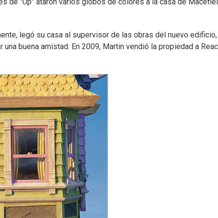
res de "Up" ataron varios globos de colores a la casa de Macefie
ente, legó su casa al supervisor de las obras del nuevo edificio,
bar una buena amistad. En 2009, Martin vendió la propiedad a Rea