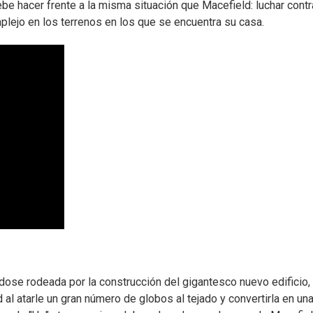
ebe hacer frente a la misma situación que Macefield: luchar contr
plejo en los terrenos en los que se encuentra su casa.
dose rodeada por la construcción del gigantesco nuevo edificio,
 al atarle un gran número de globos al tejado y convertirla en un