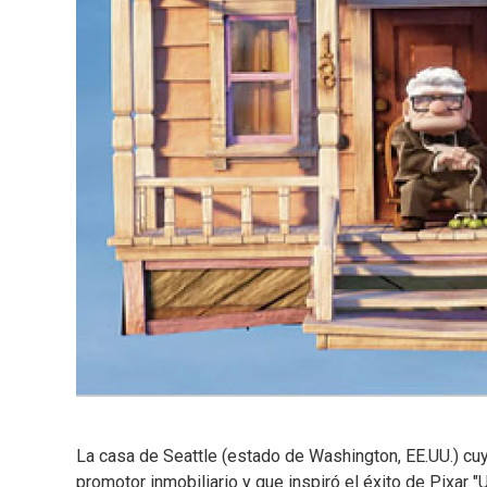
La casa de Seattle (estado de Washington, EE.UU.) cuy
promotor inmobiliario y que inspiró el éxito de Pixar 