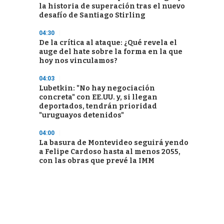
la historia de superación tras el nuevo
desafío de Santiago Stirling
04:30
De la crítica al ataque: ¿Qué revela el
auge del hate sobre la forma en la que
hoy nos vinculamos?
04:03
Lubetkin: "No hay negociación
concreta" con EE.UU. y, si llegan
deportados, tendrán prioridad
"uruguayos detenidos"
04:00
La basura de Montevideo seguirá yendo
a Felipe Cardoso hasta al menos 2055,
con las obras que prevé la IMM