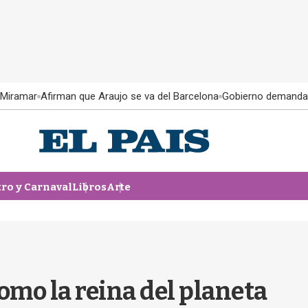
 Miramar
Afirman que Araujo se va del Barcelona
Gobierno demanda
tro y Carnaval
Libros
Arte
omo la reina del planeta