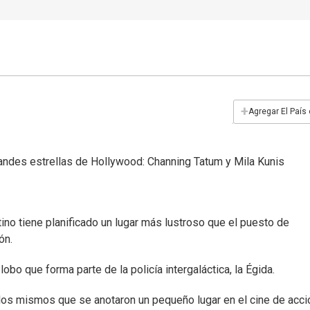
+
Agregar El País
randes estrellas de Hollywood: Channing Tatum y Mila Kunis
tino tiene planificado un lugar más lustroso que el puesto de
ón.
lobo que forma parte de la policía intergaláctica, la Égida.
 los mismos que se anotaron un pequeño lugar en el cine de acci