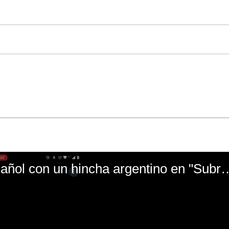
El mal momento de Yanina Gasañol con un hin