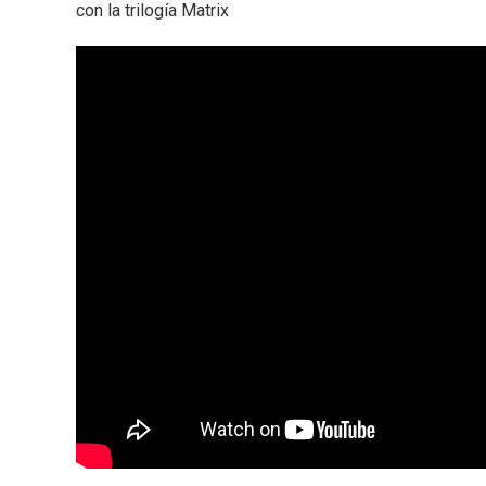
con la trilogía Matrix