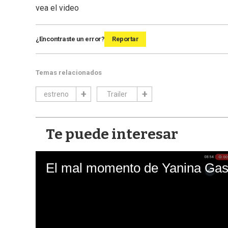
vea el video
¿Encontraste un error?
Reportar
Temas relacionados
estreno
Trailer
Te puede interesar