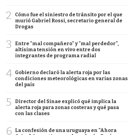
2
Cómo fue el siniestro de tránsito por el que
murió Gabriel Rossi, secretario general de
Drogas
3
Entre "mal compañero" y "mal perdedor",
altísima tensión en vivo entre dos
integrantes de programa radial
4
Gobierno declaró la alerta roja por las
condiciones meteorológicas en varias zonas
del país
5
Director del Sinae explicó qué implica la
alerta roja para zonas costeras y qué pasa
con las clases
6
La confesión de una uruguaya en "Ahora