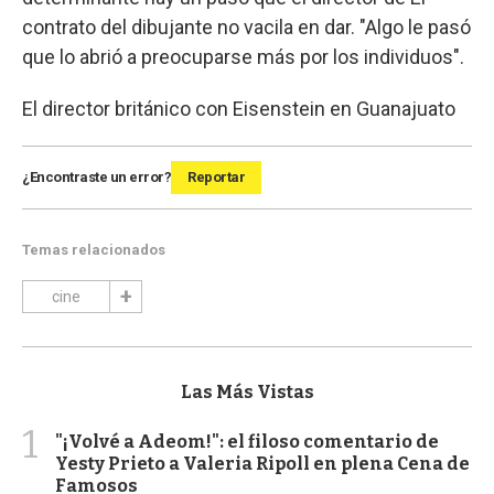
contrato del dibujante no vacila en dar. "Algo le pasó
que lo abrió a preocuparse más por los individuos".
El director británico con Eisenstein en Guanajuato
¿Encontraste un error?
Reportar
Temas relacionados
cine
Las Más Vistas
1
"¡Volvé a Adeom!": el filoso comentario de
Yesty Prieto a Valeria Ripoll en plena Cena de
Famosos