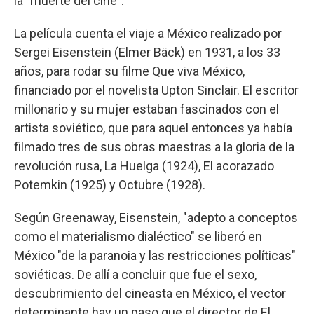
la "muerte del cine".
La película cuenta el viaje a México realizado por
Sergei Eisenstein (Elmer Bäck) en 1931, a los 33
años, para rodar su filme Que viva México,
financiado por el novelista Upton Sinclair. El escritor
millonario y su mujer estaban fascinados con el
artista soviético, que para aquel entonces ya había
filmado tres de sus obras maestras a la gloria de la
revolución rusa, La Huelga (1924), El acorazado
Potemkin (1925) y Octubre (1928).
Según Greenaway, Eisenstein, "adepto a conceptos
como el materialismo dialéctico" se liberó en
México "de la paranoia y las restricciones políticas"
soviéticas. De allí a concluir que fue el sexo,
descubrimiento del cineasta en México, el vector
determinante hay un paso que el director de El