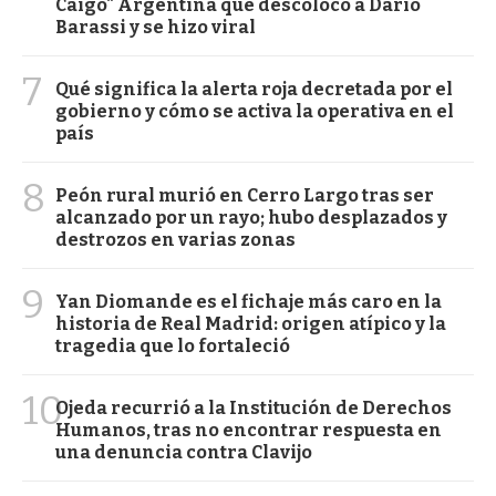
Caigo" Argentina que descolocó a Darío
Barassi y se hizo viral
7
Qué significa la alerta roja decretada por el
gobierno y cómo se activa la operativa en el
país
8
Peón rural murió en Cerro Largo tras ser
alcanzado por un rayo; hubo desplazados y
destrozos en varias zonas
9
Yan Diomande es el fichaje más caro en la
historia de Real Madrid: origen atípico y la
tragedia que lo fortaleció
10
Ojeda recurrió a la Institución de Derechos
Humanos, tras no encontrar respuesta en
una denuncia contra Clavijo