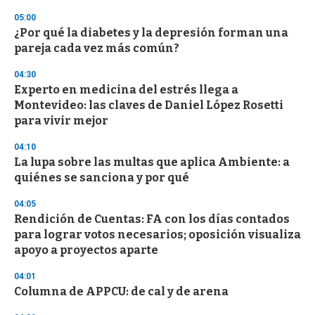
n
d
05:00
s
¿Por qué la diabetes y la depresión forman una
pareja cada vez más común?
04:30
Experto en medicina del estrés llega a
Montevideo: las claves de Daniel López Rosetti
para vivir mejor
04:10
La lupa sobre las multas que aplica Ambiente: a
quiénes se sanciona y por qué
04:05
Rendición de Cuentas: FA con los días contados
para lograr votos necesarios; oposición visualiza
apoyo a proyectos aparte
04:01
Columna de APPCU: de cal y de arena