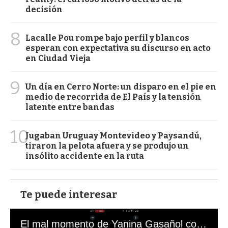
decisión
8
Lacalle Pou rompe bajo perfil y blancos
esperan con expectativa su discurso en acto
en Ciudad Vieja
9
Un día en Cerro Norte: un disparo en el pie en
medio de recorrida de El País y la tensión
latente entre bandas
10
Jugaban Uruguay Montevideo y Paysandú,
tiraron la pelota afuera y se produjo un
insólito accidente en la ruta
Te puede interesar
El mal momento de Yanina Gasañol con un hincha argentino en "Subrayado"