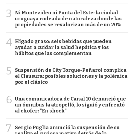
3
Ni Montevideo ni Punta del Este: la ciudad
uruguaya rodeada de naturaleza donde las
propiedades se revalorizan más de un 20%
4
Hígado graso: seis bebidas que pueden
ayudar a cuidar la salud hepática y los
hábitos que las complementan
5
Suspensión de City Torque-Peñarol complica
el Clausura: posibles soluciones y la polémica
por el clásico
6
Una comunicadora de Canal 10 denunció que
un ómnibus la atropelló, lo siguió y enfrentó
al chofer: "En shock"
7
Sergio Puglia anunció la suspensión de su
reality: el curioso motivo detrás de la