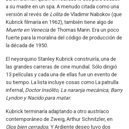
a su madre en un spa. A menudo citada como una
versión al revés de
Lolita
de Vladimir Nabokov (que
Kubrick filmaría en 1962), también tiene algo de
Muerte en Venecia
de Thomas Mann. Era un poco
fuerte para la moralina del código de producción de
la década de 1950.
El neyorquino Stanley Kubrick construiría, una de
las grandes carreras de cine mundial. Sólo dirigió
13 películas y cada una de ellas fue un evento de
su tiempo. La lista incluye cosas como La patrulla
infernal,
Doctor Insólito, La naranja mecánica, Barry
Lyndon y Nacido para matar
.
Kubrick terminaría adaptando a otro austríaco
contemporáneo de Zweig, Arthur Schnitzler, en
Ojos bien cerrados
. Y Ardiente deseo tuvo dos