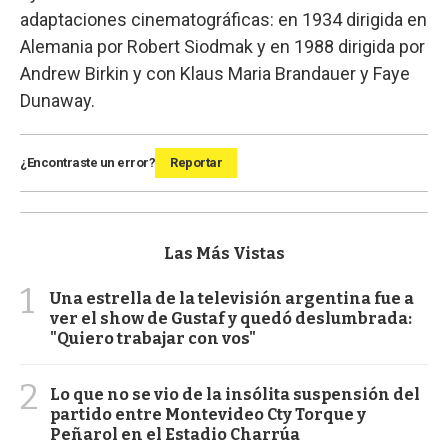
adaptaciones cinematográficas: en 1934 dirigida en
Alemania por Robert Siodmak y en 1988 dirigida por
Andrew Birkin y con Klaus Maria Brandauer y Faye
Dunaway.
¿Encontraste un error?
Reportar
Las Más Vistas
1
Una estrella de la televisión argentina fue a
ver el show de Gustaf y quedó deslumbrada:
"Quiero trabajar con vos"
2
Lo que no se vio de la insólita suspensión del
partido entre Montevideo Cty Torque y
Peñarol en el Estadio Charrúa