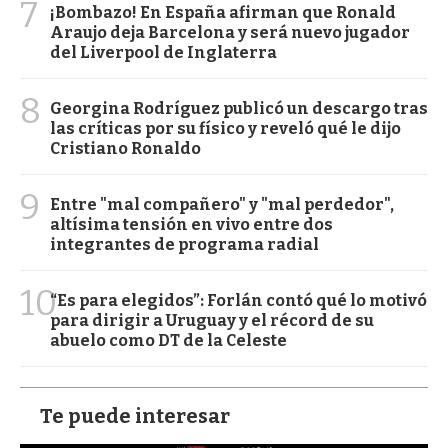
7
¡Bombazo! En España afirman que Ronald
Araujo deja Barcelona y será nuevo jugador
del Liverpool de Inglaterra
8
Georgina Rodríguez publicó un descargo tras
las críticas por su físico y reveló qué le dijo
Cristiano Ronaldo
9
Entre "mal compañero" y "mal perdedor",
altísima tensión en vivo entre dos
integrantes de programa radial
10
“Es para elegidos”: Forlán contó qué lo motivó
para dirigir a Uruguay y el récord de su
abuelo como DT de la Celeste
Te puede interesar