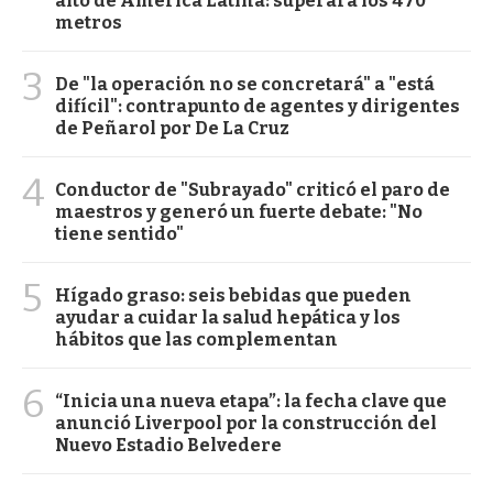
alto de América Latina: superará los 470
metros
3
De "la operación no se concretará" a "está
difícil": contrapunto de agentes y dirigentes
de Peñarol por De La Cruz
4
Conductor de "Subrayado" criticó el paro de
maestros y generó un fuerte debate: "No
tiene sentido"
5
Hígado graso: seis bebidas que pueden
ayudar a cuidar la salud hepática y los
hábitos que las complementan
6
“Inicia una nueva etapa”: la fecha clave que
anunció Liverpool por la construcción del
Nuevo Estadio Belvedere