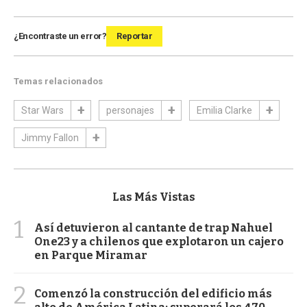
¿Encontraste un error?
Reportar
Temas relacionados
Star Wars
personajes
Emilia Clarke
Jimmy Fallon
Las Más Vistas
1
Así detuvieron al cantante de trap Nahuel
One23 y a chilenos que explotaron un cajero
en Parque Miramar
2
Comenzó la construcción del edificio más