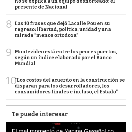
no se explica a un equipo desnorteado: el
presente de Nacional
8
Las 10 frases que dejó Lacalle Pou en su
regreso: libertad, política, unidad y una
mirada “menos ortodoxa”
9
Montevideo está entre los peores puertos,
según un índice elaborado por el Banco
Mundial
10
"Los costos del acuerdo en la construcción se
disparan para los desarrolladores, los
consumidores finales e incluso, el Estado"
Te puede interesar
El mal momento de Yanina Gasañol con un hincha argentino en "Subrayado"