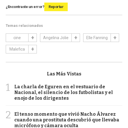
¿Encontraste un error?
Reportar
Temas relacionados
cine
Angelina Jolie
Elle Fanning
Malefica
Las Más Vistas
1
La charla de Eguren en el vestuario de
Nacional, el silencio de los futbolistas y el
enojo de los dirigentes
2
El tenso momento que vivió Nacho Álvarez
cuando una prostituta descubrió que llevaba
micrófono y cámara oculta