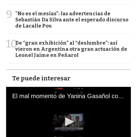
9
"No es el mesías": las advertencias de
Sebastián Da Silva ante el esperado discurso
de Lacalle Pou
10
De “gran exhibición” al “deslumbre”: así
vieron en Argentina otra gran actuación de
Leonel Jaime en Peñarol
Te puede interesar
El mal momento de Yanina Gasañol con un hincha argentino en "Subrayado"