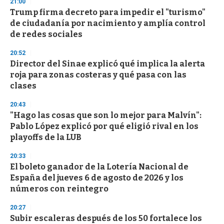
21:00
Trump firma decreto para impedir el "turismo"
de ciudadanía por nacimiento y amplía control
de redes sociales
20:52
Director del Sinae explicó qué implica la alerta
roja para zonas costeras y qué pasa con las
clases
20:43
"Hago las cosas que son lo mejor para Malvín":
Pablo López explicó por qué eligió rival en los
playoffs de la LUB
20:33
El boleto ganador de la Lotería Nacional de
España del jueves 6 de agosto de 2026 y los
números con reintegro
20:27
Subir escaleras después de los 50 fortalece los