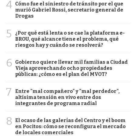
4
Cómo fue el siniestro de tránsito por el que
murió Gabriel Rossi, secretario general de
Drogas
5
¿Por qué está lenta o se cae la plataforma e-
BROU, qué alcance tiene el problema, qué
riesgos hay y cuándo se resolverá?
6
Gobierno quiere llevar mil familias a Ciudad
Vieja aprovechando ocho propiedades
públicas: ¿cómo es el plan del MVOT?
7
Entre "mal compañero" y "mal perdedor",
altísima tensión en vivo entre dos
integrantes de programa radial
8
El ocaso de las galerías del Centro y el boom
en Pocitos: cómo se reconfigura el mercado
de locales comerciales