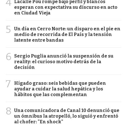
4
Lacalle Pou rompe bajo perfil y blancos
esperan con expectativa su discurso en acto
en Ciudad Vieja
5
Un día en Cerro Norte: un disparo en el pie en
medio de recorrida de El País y la tensión
latente entre bandas
6
Sergio Puglia anunció la suspensión de su
reality: el curioso motivo detrás de la
decisión
7
Hígado graso: seis bebidas que pueden
ayudar a cuidar la salud hepática y los
hábitos que las complementan
8
Una comunicadora de Canal 10 denunció que
un ómnibus la atropelló, lo siguió y enfrentó
al chofer: "En shock"