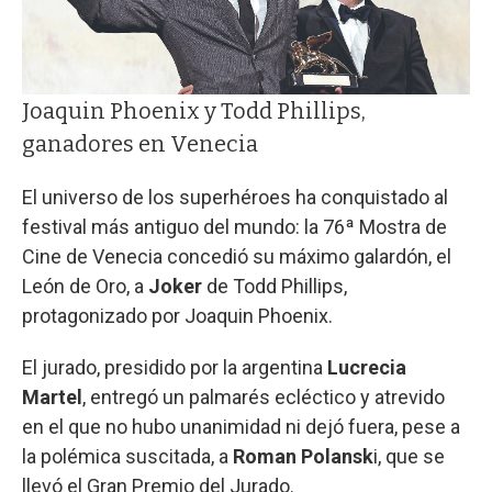
Joaquin Phoenix y Todd Phillips,
ganadores en Venecia
El universo de los superhéroes ha conquistado al
festival más antiguo del mundo: la 76ª Mostra de
Cine de Venecia concedió su máximo galardón, el
León de Oro, a
Joker
de Todd Phillips,
protagonizado por Joaquin Phoenix.
El jurado, presidido por la argentina
Lucrecia
Martel
, entregó un palmarés ecléctico y atrevido
en el que no hubo unanimidad ni dejó fuera, pese a
la polémica suscitada, a
Roman Polansk
i, que se
llevó el Gran Premio del Jurado.