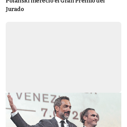
Polanski mereció el Gran Premio del
Jurado