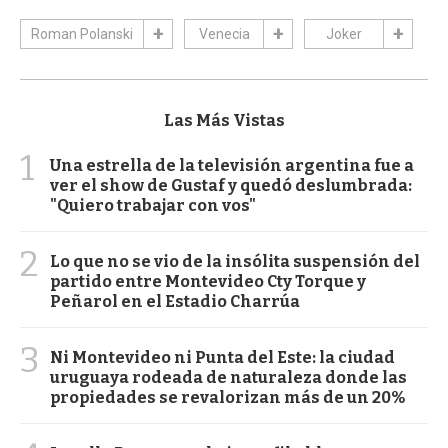
Roman Polanski
Venecia
Joker
Las Más Vistas
1
Una estrella de la televisión argentina fue a
ver el show de Gustaf y quedó deslumbrada:
"Quiero trabajar con vos"
2
Lo que no se vio de la insólita suspensión del
partido entre Montevideo Cty Torque y
Peñarol en el Estadio Charrúa
3
Ni Montevideo ni Punta del Este: la ciudad
uruguaya rodeada de naturaleza donde las
propiedades se revalorizan más de un 20%