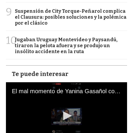
9
Suspensión de City Torque-Peñarol complica
el Clausura: posibles soluciones y la polémica
por el clásico
10
Jugaban Uruguay Montevideo y Paysandú,
tiraron la pelota afuera y se produjo un
insólito accidente en la ruta
Te puede interesar
El mal momento de Yanina Gasañol con un hincha argentino en "Subrayado"