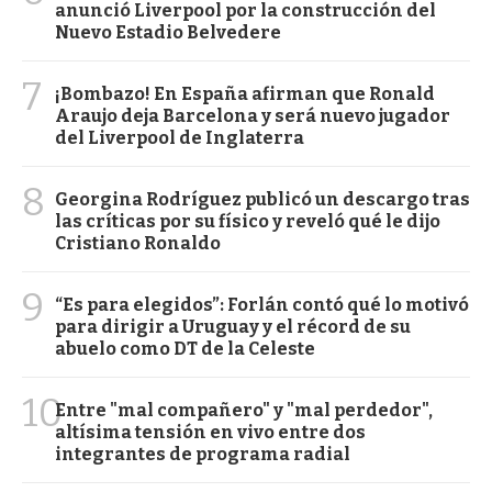
anunció Liverpool por la construcción del
Nuevo Estadio Belvedere
7
¡Bombazo! En España afirman que Ronald
Araujo deja Barcelona y será nuevo jugador
del Liverpool de Inglaterra
8
Georgina Rodríguez publicó un descargo tras
las críticas por su físico y reveló qué le dijo
Cristiano Ronaldo
9
“Es para elegidos”: Forlán contó qué lo motivó
para dirigir a Uruguay y el récord de su
abuelo como DT de la Celeste
10
Entre "mal compañero" y "mal perdedor",
altísima tensión en vivo entre dos
integrantes de programa radial