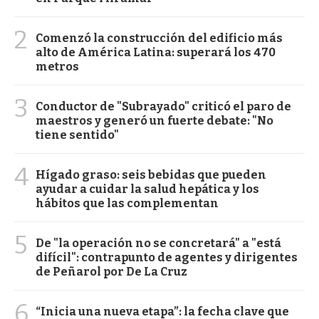
2
Comenzó la construcción del edificio más
alto de América Latina: superará los 470
metros
3
Conductor de "Subrayado" criticó el paro de
maestros y generó un fuerte debate: "No
tiene sentido"
4
Hígado graso: seis bebidas que pueden
ayudar a cuidar la salud hepática y los
hábitos que las complementan
5
De "la operación no se concretará" a "está
difícil": contrapunto de agentes y dirigentes
de Peñarol por De La Cruz
6
“Inicia una nueva etapa”: la fecha clave que