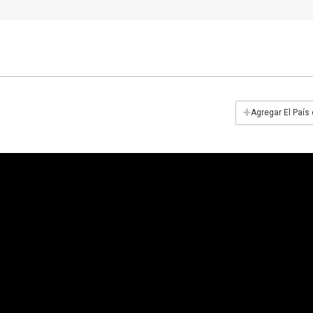
+
Agregar El País