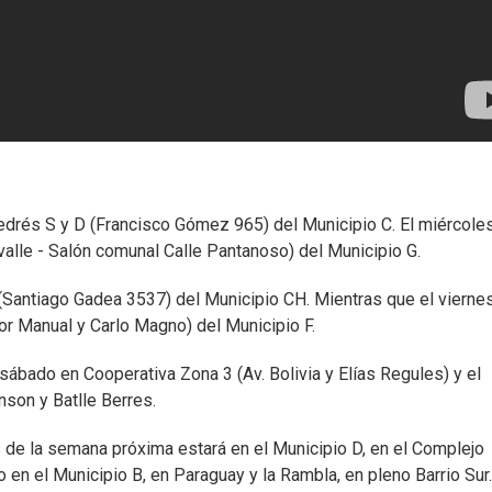
drés S y D (Francisco Gómez 965) del Municipio C. El miércole
alle - Salón comunal Calle Pantanoso) del Municipio G.
r (Santiago Gadea 3537) del Municipio CH. Mientras que el vierne
ctor Manual y Carlo Magno) del Municipio F.
l sábado en Cooperativa Zona 3 (Av. Bolivia y Elías Regules) y el
son y Batlle Berres.
 de la semana próxima estará en el Municipio D, en el Complejo
o en el Municipio B, en Paraguay y la Rambla, en pleno Barrio Sur.