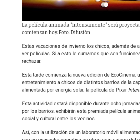
La película animada "Intensamente" será proyecta
comienzan hoy. Foto: Difusión
Estas vacaciones de invierno los chicos, además de aca
ver películas. Si a esto le sumamos que son funciones
rechazar.
Esta tarde comienza la nueva edición de EcoCinema, un
entretenimiento a chicos de distintos barrios de la ca
alimentada por energía solar, la película de Pixar
Inte
Esta actividad estará disponible durante ocho jornadas
por los barrios, exhibirán esta premiada película anim
social y cultural entre los vecinos.
Así, con la utilización de un laboratorio móvil alimen
que se encuentra operativo en otros seis países del c