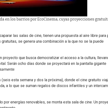
da en los barrios por EcoCinema, cuyas proyecciones gratuit
parar las salas de cine, tienen una propuesta al aire libre para
 gratuitas, se genera una combinación a la que no se la puede
 proyecto que busca democratizar el acceso a la cultura, llevan
pital. Serán ocho días donde se proyectará en la pantalla gigante
nsamente
.
 (seis esta semana y dos la próxima), donde el cine gratuito viaj
ada, a lo que se suman regalos de discos infantiles y un interca
tado por energías renovables, se monta esta sala de cine. Un proy
ontinente.