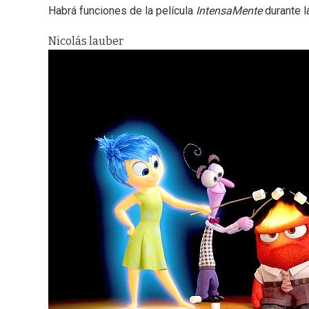
Habrá funciones de la película
IntensaMente
durante l
Nicolás lauber