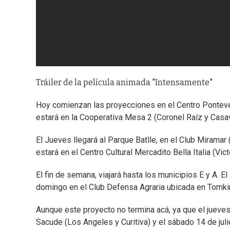
Tráiler de la película animada "Intensamente"
Hoy comienzan las proyecciones en el Centro Ponteve
estará en la Cooperativa Mesa 2 (Coronel Raíz y Casav
El Jueves llegará al Parque Batlle, en el Club Mirama
estará en el Centro Cultural Mercadito Bella Italia (Vi
El fin de semana, viajará hasta los municipios E y A. E
domingo en el Club Defensa Agraria ubicada en Tomkin
Aunque este proyecto no termina acá, ya que el jueves
Sacude (Los Angeles y Curitiva) y el sábado 14 de juli