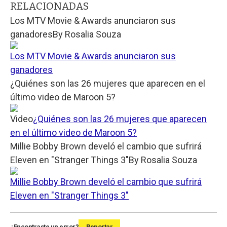
RELACIONADAS
Los MTV Movie & Awards anunciaron sus
ganadores
By
Rosalia Souza
Los MTV Movie & Awards anunciaron sus
ganadores
¿Quiénes son las 26 mujeres que aparecen en el
último video de Maroon 5?
Video
¿Quiénes son las 26 mujeres que aparecen
en el último video de Maroon 5?
Millie Bobby Brown develó el cambio que sufrirá
Eleven en "Stranger Things 3"
By
Rosalia Souza
Millie Bobby Brown develó el cambio que sufrirá
Eleven en "Stranger Things 3"
¿Encontraste un error?
Reportar