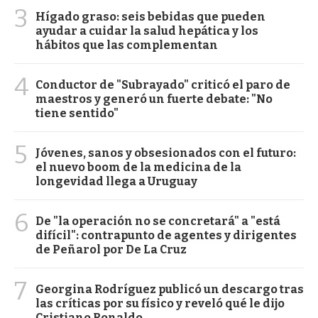
3
Hígado graso: seis bebidas que pueden
ayudar a cuidar la salud hepática y los
hábitos que las complementan
4
Conductor de "Subrayado" criticó el paro de
maestros y generó un fuerte debate: "No
tiene sentido"
5
Jóvenes, sanos y obsesionados con el futuro:
el nuevo boom de la medicina de la
longevidad llega a Uruguay
6
De "la operación no se concretará" a "está
difícil": contrapunto de agentes y dirigentes
de Peñarol por De La Cruz
7
Georgina Rodríguez publicó un descargo tras
las críticas por su físico y reveló qué le dijo
Cristiano Ronaldo