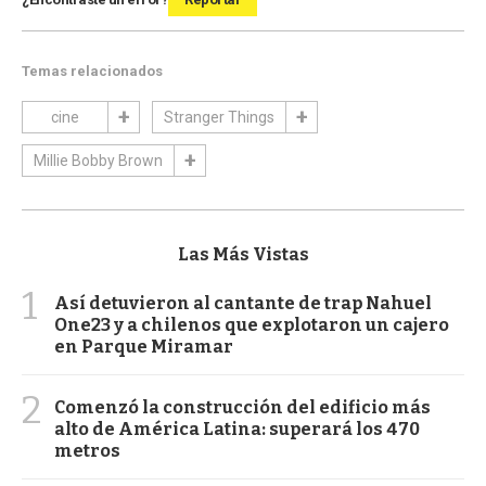
Temas relacionados
cine
Stranger Things
Millie Bobby Brown
Las Más Vistas
1
Así detuvieron al cantante de trap Nahuel
One23 y a chilenos que explotaron un cajero
en Parque Miramar
2
Comenzó la construcción del edificio más
alto de América Latina: superará los 470
metros