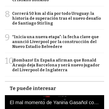
8
Correrá 50 km al día por todo Uruguay: la
historia de superación tras el nuevo desafío
de Santiago Stirling
9
“Inicia una nueva etapa”: la fecha clave que
anunció Liverpool por la construcción del
Nuevo Estadio Belvedere
10
¡Bombazo! En España afirman que Ronald
Araujo deja Barcelona y será nuevo jugador
del Liverpool de Inglaterra
Te puede interesar
El mal momento de Yanina Gasañol con un hincha argentino en "Subrayado"