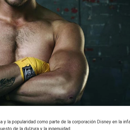
 y la popularidad como parte de la corporación Disney en la infa
esto de la dulzura y la ingenuidad.