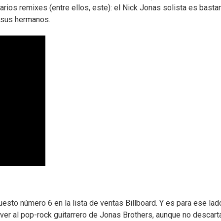
arios remixes (entre ellos, este): el Nick Jonas solista es basta
a sus hermanos.
esto número 6 en la lista de ventas Billboard. Y es para ese lado
olver al pop-rock guitarrero de Jonas Brothers, aunque no descart