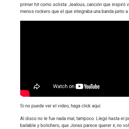
primer hit como solista: Jealous, canción que inspiró v
menos rockero que el que integraba una banda junto 
Si no puede ver el video, haga click aquí.
Al disco no le fue nada mal, tampoco. Llegó hasta el pu
bailable y bolichero, que Jonas parece querer ir, no v