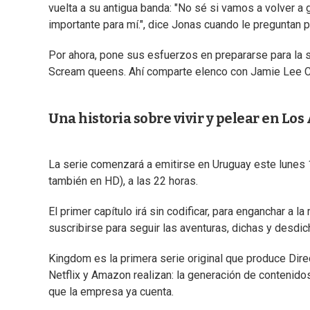
vuelta a su antigua banda: "No sé si vamos a volver a 
importante para mí.", dice Jonas cuando le preguntan po
Por ahora, pone sus esfuerzos en prepararse para la 
Scream queens. Ahí comparte elenco con Jamie Lee Curt
Una historia sobre vivir y pelear en Los
La serie comenzará a emitirse en Uruguay este lunes 1
también en HD), a las 22 horas.
El primer capítulo irá sin codificar, para enganchar a 
suscribirse para seguir las aventuras, dichas y desdic
Kingdom es la primera serie original que produce Dir
Netflix y Amazon realizan: la generación de contenido
que la empresa ya cuenta.