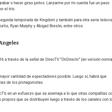
grabar o hacer giras juntos. Lanzarme por mi cuenta fue un paso
r el trío.
segunda temporada de Kingdom y también para otra serie televis
is, Ryan Murphy y Abigail Breslin, entre otros.
 Angeles
6 a través de la señal de DirecTV "OnDirectv" (en versión norma
la mayor cantidad de espectadores posible. Luego sí, habrá que
has de los protagonistas.
ecTV, en un esfuerzo que se asemeja a lo que otras compañías 
s propios que se distribuyen luego a través de los canales con l