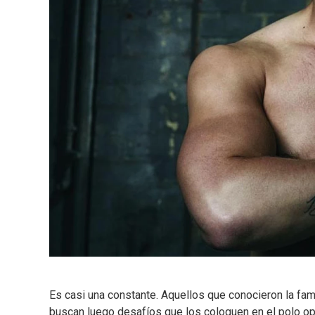
Es casi una constante. Aquellos que conocieron la fama
buscan luego desafíos que los coloquen en el polo opu