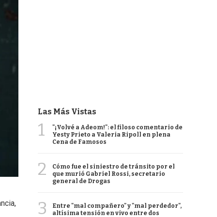
Las Más Vistas
1
"¡Volvé a Adeom!": el filoso comentario de
Yesty Prieto a Valeria Ripoll en plena
Cena de Famosos
2
Cómo fue el siniestro de tránsito por el
que murió Gabriel Rossi, secretario
general de Drogas
3
ncia,
Entre "mal compañero" y "mal perdedor",
altísima tensión en vivo entre dos