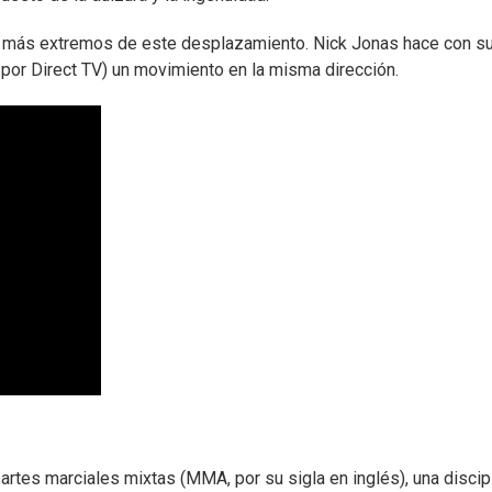
s más extremos de este desplazamiento. Nick Jonas hace con s
por Direct TV) un movimiento en la misma dirección.
 artes marciales mixtas (MMA, por su sigla en inglés), una discip