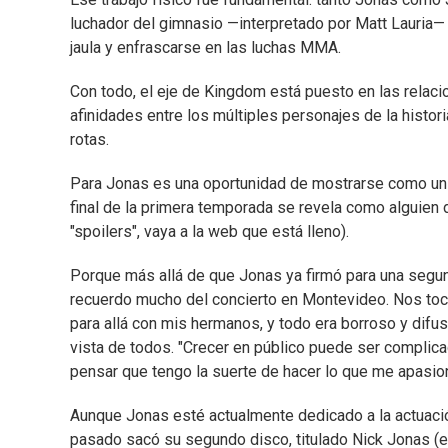
luchador del gimnasio —interpretado por Matt Lauria— 
jaula y enfrascarse en las luchas MMA.
Con todo, el eje de Kingdom está puesto en las relac
afinidades entre los múltiples personajes de la histor
rotas.
Para Jonas es una oportunidad de mostrarse como un ac
final de la primera temporada se revela como alguien d
"spoilers", vaya a la web que está lleno).
Porque más allá de que Jonas ya firmó para una segu
recuerdo mucho del concierto en Montevideo. Nos toc
para allá con mis hermanos, y todo era borroso y difuso
vista de todos. "Crecer en público puede ser complic
pensar que tengo la suerte de hacer lo que me apasion
Aunque Jonas esté actualmente dedicado a la actuació
pasado sacó su segundo disco, titulado Nick Jonas (e