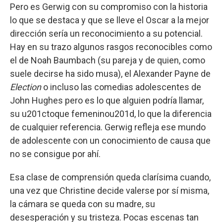
Pero es Gerwig con su compromiso con la historia
lo que se destaca y que se lleve el Oscar a la mejor
dirección sería un reconocimiento a su potencial.
Hay en su trazo algunos rasgos reconocibles como
el de Noah Baumbach (su pareja y de quien, como
suele decirse ha sido musa), el Alexander Payne de
Election
o incluso las comedias adolescentes de
John Hughes pero es lo que alguien podría llamar,
su u201ctoque femeninou201d, lo que la diferencia
de cualquier referencia. Gerwig refleja ese mundo
de adolescente con un conocimiento de causa que
no se consigue por ahí.
Esa clase de comprensión queda clarísima cuando,
una vez que Christine decide valerse por sí misma,
la cámara se queda con su madre, su
desesperación y su tristeza. Pocas escenas tan