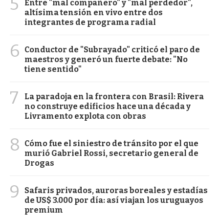
5
Entre "mal compañero" y "mal perdedor",
altísima tensión en vivo entre dos
integrantes de programa radial
6
Conductor de "Subrayado" criticó el paro de
maestros y generó un fuerte debate: "No
tiene sentido"
7
La paradoja en la frontera con Brasil: Rivera
no construye edificios hace una década y
Livramento explota con obras
8
Cómo fue el siniestro de tránsito por el que
murió Gabriel Rossi, secretario general de
Drogas
9
Safaris privados, auroras boreales y estadías
de US$ 3.000 por día: así viajan los uruguayos
premium