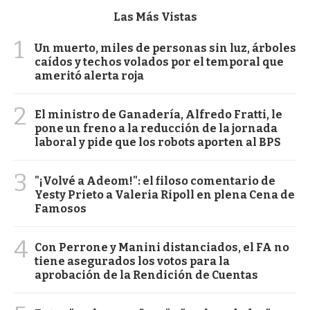
Las Más Vistas
1
Un muerto, miles de personas sin luz, árboles
caídos y techos volados por el temporal que
ameritó alerta roja
2
El ministro de Ganadería, Alfredo Fratti, le
pone un freno a la reducción de la jornada
laboral y pide que los robots aporten al BPS
3
"¡Volvé a Adeom!": el filoso comentario de
Yesty Prieto a Valeria Ripoll en plena Cena de
Famosos
4
Con Perrone y Manini distanciados, el FA no
tiene asegurados los votos para la
aprobación de la Rendición de Cuentas