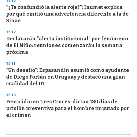
15:15
“¿Te confundió la alerta roja?”: Inumet explica
por qué emitió una advertencia diferente a la de
Sinae
15:12
Declararán "alerta institucional" por fenómeno
de El Niño: reuniones comenzarán la semana
próxima
15:11
“Un desafío”: Espasandín asumió como ayudante
de Diego Forlán en Uruguay y destacó una gran
cualidad del DT
15:10
Femicidio en Tres Cruces: dictan 180 días de
prisión preventiva para el hombre imputado por
el crimen