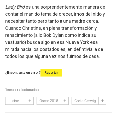
Lady Bird
es una sorprendentemente manera de
contar el manido tema de crecer, irnos del nido y
necesitar tanto pero tanto a una madre cerca.
Cuando Christine, en plena transformación y
renacimiento (a lo Bob Dylan como indica su
vestuario) busca algo en esa Nueva York esa
mirada hacia los costados es, en defintivia la de
todos los que alguna vez nos fuimos de casa.
¿Encontraste un error?
Reportar
Temas relacionados
cine
Oscar 2018
Greta Gerwig