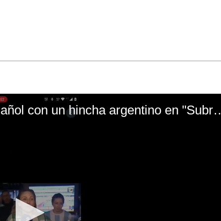
El mal momento de Yanina Gasañol con un hin