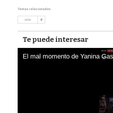
Temas relacionados
cine
Te puede interesar