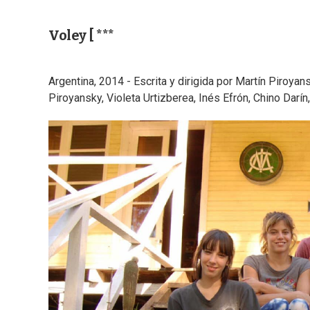
Voley [ ***
Argentina, 2014 - Escrita y dirigida por Martín Piroyan
Piroyansky, Violeta Urtizberea, Inés Efrón, Chino Darín