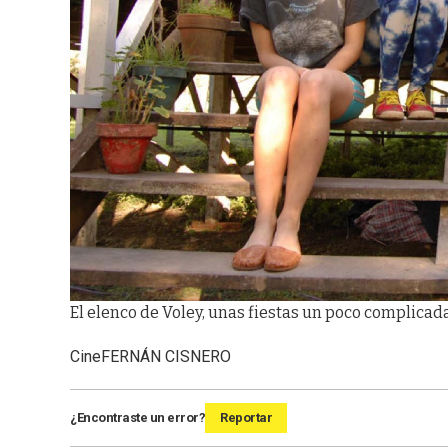
El elenco de Voley, unas fiestas un poco complicad
Cine
FERNÁN CISNERO
¿Encontraste un error?
Reportar