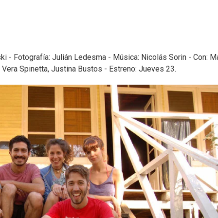
ski - Fotografía: Julián Ledesma - Música: Nicolás Sorin - Con: Ma
, Vera Spinetta, Justina Bustos - Estreno: Jueves 23.