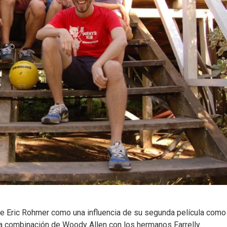
 de Eric Rohmer como una influencia de su segunda película como
na combinación de Woody Allen con los hermanos Farrelly.