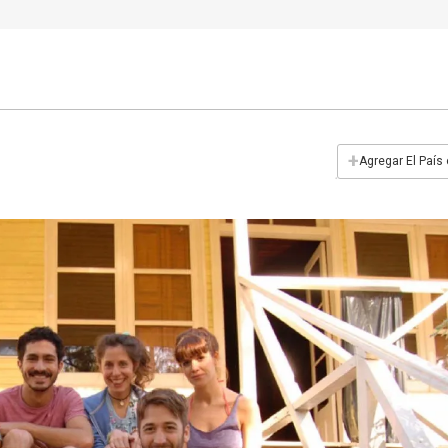
+
Agregar El País