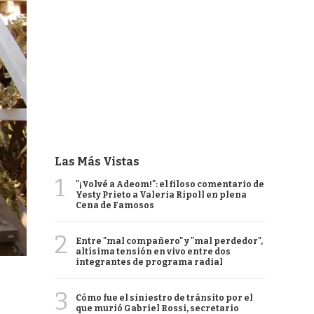
Las Más Vistas
1
"¡Volvé a Adeom!": el filoso comentario de
Yesty Prieto a Valeria Ripoll en plena
Cena de Famosos
2
Entre "mal compañero" y "mal perdedor",
altísima tensión en vivo entre dos
integrantes de programa radial
3
Cómo fue el siniestro de tránsito por el
que murió Gabriel Rossi, secretario