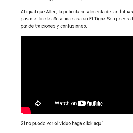
Al igual que Allen, la película se alimenta de las fob
pasar el fin de año a una casa en El Tigre. Son pocos d
par de traiciones y confusiones.
Si no puede ver el video haga click aquí