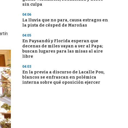
sin culpa
04:06
La lluvia que no para, causa estragos en
la pista de césped de Maroñas
rtín
04:05
En Paysandú y Florida esperan que
decenas de miles vayan a ver al Papa;
buscan lugares para las misas al aire
libre
04:03
En la previa a discurso de Lacalle Pou,
blancos se enfrascan en polémica
interna sobre qué oposición ejercer