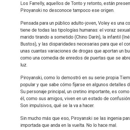
Los Farrelly, aquellos de Tonto y retonto, están pres
Piroyanski no desconoce tampoco ese origen.
Pensada para un público adulto-joven, Voley es una 
tiene de todas las tipologías humanas: el voraz sexua
marido tirando a sometido (Chino Darín), la infantil (In
Bustos), y las disparidades necesarias para que el co
unas cuantas variaciones de drogas que aportan un bu
como una comedia de enredos de puertas que se abren 
luz.
Piroyanski, como lo demostró en su serie propia Tiempo
popular y que sabe cómo fijarse en algunos detalles d
Su personaje principal, un cretino importante, es como
él, como sus amigos, viven en un estado de confusión
Son impulsivos, qué se la va a hacer.
Sin mucho más que eso, Piroyanski se las ingenia para
importada que anda en la vuelta. No lo hace mal.