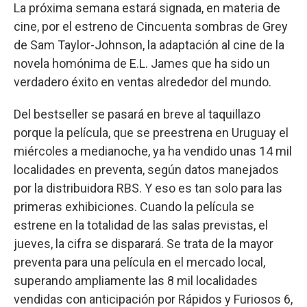
La próxima semana estará signada, en materia de
cine, por el estreno de Cincuenta sombras de Grey
de Sam Taylor-Johnson, la adaptación al cine de la
novela homónima de E.L. James que ha sido un
verdadero éxito en ventas alrededor del mundo.
Del bestseller se pasará en breve al taquillazo
porque la película, que se preestrena en Uruguay el
miércoles a medianoche, ya ha vendido unas 14 mil
localidades en preventa, según datos manejados
por la distribuidora RBS. Y eso es tan solo para las
primeras exhibiciones. Cuando la película se
estrene en la totalidad de las salas previstas, el
jueves, la cifra se disparará. Se trata de la mayor
preventa para una película en el mercado local,
superando ampliamente las 8 mil localidades
vendidas con anticipación por Rápidos y Furiosos 6,