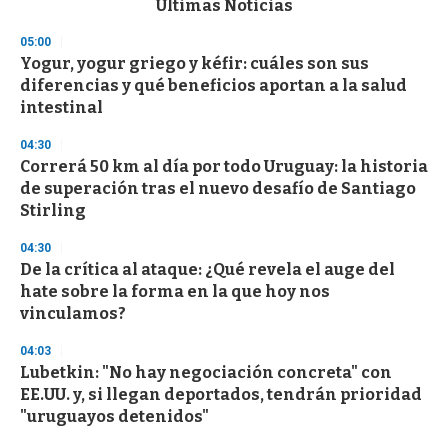
Últimas Noticias
o
n
05:00
d
Yogur, yogur griego y kéfir: cuáles son sus
s
o
diferencias y qué beneficios aportan a la salud
f
intestinal
3
3
s
04:30
e
Correrá 50 km al día por todo Uruguay: la historia
c
de superación tras el nuevo desafío de Santiago
o
n
Stirling
d
s
04:30
De la crítica al ataque: ¿Qué revela el auge del
hate sobre la forma en la que hoy nos
vinculamos?
04:03
Lubetkin: "No hay negociación concreta" con
EE.UU. y, si llegan deportados, tendrán prioridad
"uruguayos detenidos"