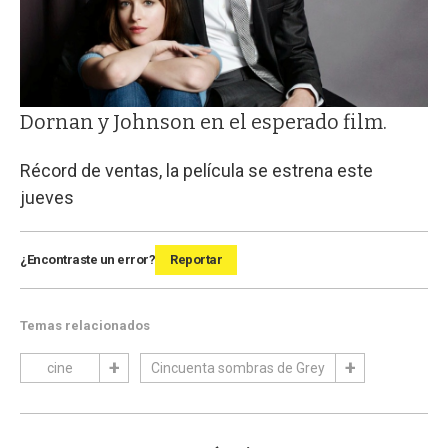
Dornan y Johnson en el esperado film.
Récord de ventas, la película se estrena este
jueves
¿Encontraste un error?
Reportar
Temas relacionados
cine
Cincuenta sombras de Grey