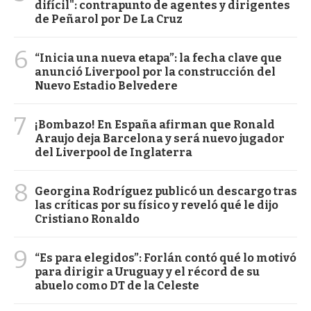
difícil": contrapunto de agentes y dirigentes
de Peñarol por De La Cruz
6
“Inicia una nueva etapa”: la fecha clave que
anunció Liverpool por la construcción del
Nuevo Estadio Belvedere
7
¡Bombazo! En España afirman que Ronald
Araujo deja Barcelona y será nuevo jugador
del Liverpool de Inglaterra
8
Georgina Rodríguez publicó un descargo tras
las críticas por su físico y reveló qué le dijo
Cristiano Ronaldo
9
“Es para elegidos”: Forlán contó qué lo motivó
para dirigir a Uruguay y el récord de su
abuelo como DT de la Celeste