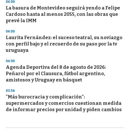
04:00
La basura de Montevideo seguirá yendo a Felipe
Cardoso hasta al menos 2055, con las obras que
prevé la IMM
04:00
Laurita Fernández: el suceso teatral, su noviazgo
con perfil bajo y el recuerdo de su paso por la tv
uruguaya
04:00
Agenda Deportiva del 8 de agosto de 2026:
Peñarol por el Clausura, fútbol argentino,
amistosos y Uruguay en básquet
03:56
"Más burocracia y complicación":
supermercados y comercios cuestionan medida
de informar precios por unidad y piden cambios