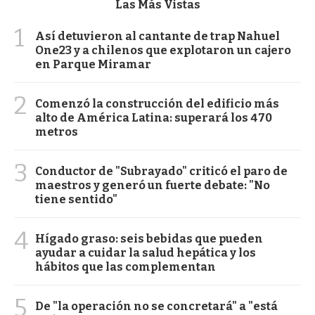
Las Más Vistas
1
Así detuvieron al cantante de trap Nahuel
One23 y a chilenos que explotaron un cajero
en Parque Miramar
2
Comenzó la construcción del edificio más
alto de América Latina: superará los 470
metros
3
Conductor de "Subrayado" criticó el paro de
maestros y generó un fuerte debate: "No
tiene sentido"
4
Hígado graso: seis bebidas que pueden
ayudar a cuidar la salud hepática y los
hábitos que las complementan
5
De "la operación no se concretará" a "está