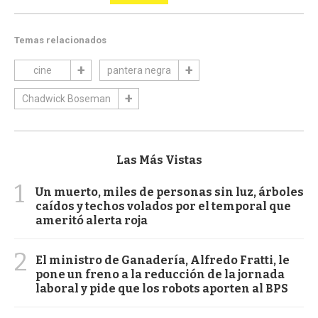
Temas relacionados
cine
pantera negra
Chadwick Boseman
Las Más Vistas
1
Un muerto, miles de personas sin luz, árboles
caídos y techos volados por el temporal que
ameritó alerta roja
2
El ministro de Ganadería, Alfredo Fratti, le
pone un freno a la reducción de la jornada
laboral y pide que los robots aporten al BPS