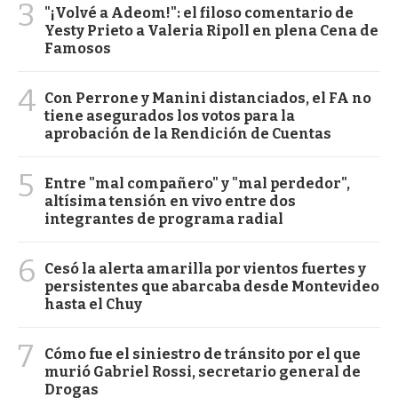
3
"¡Volvé a Adeom!": el filoso comentario de
Yesty Prieto a Valeria Ripoll en plena Cena de
Famosos
4
Con Perrone y Manini distanciados, el FA no
tiene asegurados los votos para la
aprobación de la Rendición de Cuentas
5
Entre "mal compañero" y "mal perdedor",
altísima tensión en vivo entre dos
integrantes de programa radial
6
Cesó la alerta amarilla por vientos fuertes y
persistentes que abarcaba desde Montevideo
hasta el Chuy
7
Cómo fue el siniestro de tránsito por el que
murió Gabriel Rossi, secretario general de
Drogas