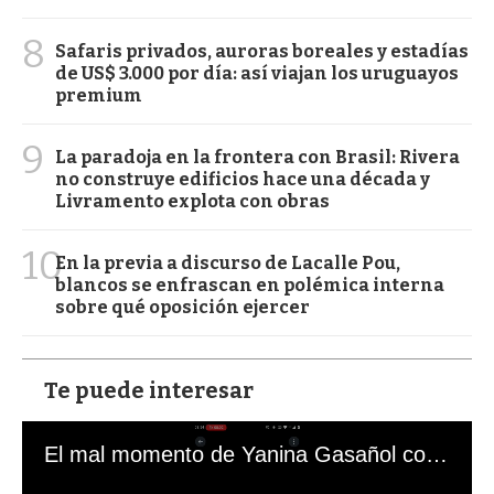
8
Safaris privados, auroras boreales y estadías
de US$ 3.000 por día: así viajan los uruguayos
premium
9
La paradoja en la frontera con Brasil: Rivera
no construye edificios hace una década y
Livramento explota con obras
10
En la previa a discurso de Lacalle Pou,
blancos se enfrascan en polémica interna
sobre qué oposición ejercer
Te puede interesar
El mal momento de Yanina Gasañol con un hincha argentino en "Subrayado"