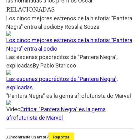
las nominadas a los premios Oscar.
RELACIONADAS
Los cinco mejores estrenos de la historia: "Pantera
Negra" entra al podio
By
Rosalia Souza
Los cinco mejores estrenos de la historia: "Pantera
Negra" entra al podio
Las escenas poscréditos de "Pantera Negra",
explicadas
By
Pablo Staricco
Las escenas poscréditos de "Pantera Negra",
explicadas
"Pantera Negra" es la gema afrofuturista de Marvel
Video
Crítica: "Pantera Negra" es la gema
afrofuturista de Marvel
¿Encontraste un error?
Reportar