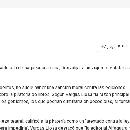
+
Agregar El País
te a la de saquear una casa, desvalijar a un viajero o estafar a 
delitos, no suele haber una sanción moral contra las ediciones
obre la piratería de libros. Según Vargas Llosa "la razón principal
los gobiernos, los que podrían eliminarla en pocos días, si toma
za teatral, calificó a la piratería como un "atentado contra la ley
para impedirla". Vargas Llosa destacó que "la editorial Alfaguara 