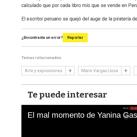
calculado que por cada libro mío que se vende en Perú,
El escritor peruano se quejó del auge de la piratería de
¿Encontraste un error?
Reportar
Temas relacionados
Arte y exposiciones
Mario Vargas Llosa
Te puede interesar